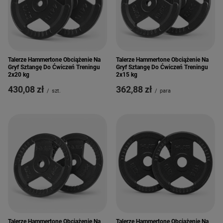
Talerze Hammertone Obciążenie Na
Talerze Hammertone Obciążenie Na
Gryf Sztangę Do Ćwiczeń Treningu
Gryf Sztangę Do Ćwiczeń Treningu
2x20 kg
2x15 kg
430,08 zł
362,88 zł
/
szt.
/
para
Talerze Hammertone Obciążenie Na
Talerze Hammertone Obciążenie Na