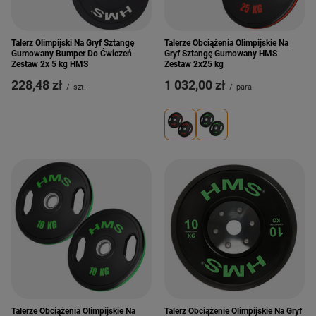
Talerz Olimpijski Na Gryf Sztangę
Talerze Obciążenia Olimpijskie Na
Gumowany Bumper Do Ćwiczeń
Gryf Sztangę Gumowany HMS
Zestaw 2x 5 kg HMS
Zestaw 2x25 kg
228,48 zł
1 032,00 zł
/
szt.
/
para
Talerze Obciążenia Olimpijskie Na
Talerz Obciążenie Olimpijskie Na Gryf