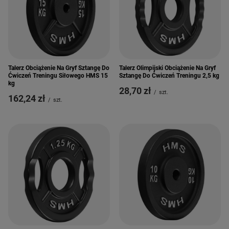
Talerz Obciążenie Na Gryf Sztangę Do
Talerz Olimpijski Obciążenie Na Gryf
Ćwiczeń Treningu Siłowego HMS 15
Sztangę Do Ćwiczeń Treningu 2,5 kg
kg
28,70 zł
/
szt.
162,24 zł
/
szt.