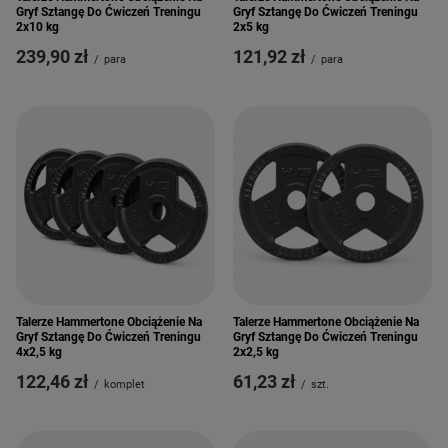
Gryf Sztangę Do Ćwiczeń Treningu
Gryf Sztangę Do Ćwiczeń Treningu
2x10 kg
2x5 kg
239,90 zł
121,92 zł
/
para
/
para
Talerze Hammertone Obciążenie Na
Talerze Hammertone Obciążenie Na
Gryf Sztangę Do Ćwiczeń Treningu
Gryf Sztangę Do Ćwiczeń Treningu
4x2,5 kg
2x2,5 kg
122,46 zł
61,23 zł
/
komplet
/
szt.