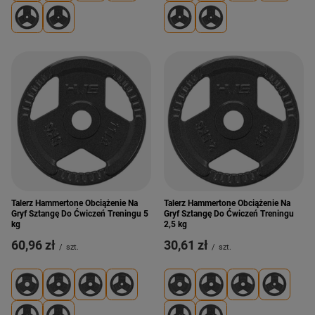
Talerz Hammertone Obciążenie Na
Talerz Hammertone Obciążenie Na
Gryf Sztangę Do Ćwiczeń Treningu 5
Gryf Sztangę Do Ćwiczeń Treningu
kg
2,5 kg
60,96 zł
30,61 zł
/
szt.
/
szt.