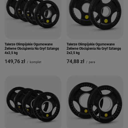
Talerze Olimpijskie Ogumowane
Talerze Olimpijskie Ogumowane
Żeliwne Obciążenia Na Gryf Sztangę
Żeliwne Obciążenia Na Gryf Sztangę
4x2,5 kg
2x2,5 kg
149,76 zł
74,88 zł
/
komplet
/
para