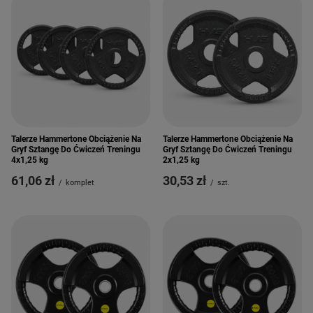
Talerze Hammertone Obciążenie Na
Talerze Hammertone Obciążenie Na
Gryf Sztangę Do Ćwiczeń Treningu
Gryf Sztangę Do Ćwiczeń Treningu
4x1,25 kg
2x1,25 kg
61,06 zł
30,53 zł
/
komplet
/
szt.