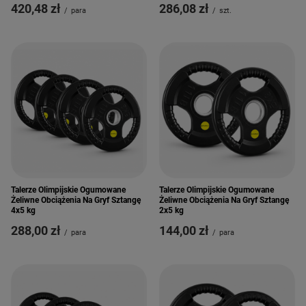
420,48 zł
286,08 zł
/
para
/
szt.
Talerze Olimpijskie Ogumowane
Talerze Olimpijskie Ogumowane
Żeliwne Obciążenia Na Gryf Sztangę
Żeliwne Obciążenia Na Gryf Sztangę
4x5 kg
2x5 kg
288,00 zł
144,00 zł
/
para
/
para