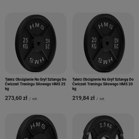
Talerz Obciążenie Na Gryf Sztangę Do
Talerz Obciążenie Na Gryf Sztangę Do
Ćwiczeń Treningu Siłowego HMS 25
Ćwiczeń Treningu Siłowego HMS 20
kg
kg
273,60 zł
219,84 zł
/
szt.
/
szt.