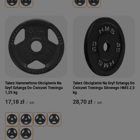
Talerz Hammertone Obciążenie Na
Talerz Obciążenie Na Gryf Sztangę Do
Gryf Sztangę Do Ćwiczeń Treningu
Ćwiczeń Treningu Siłowego HMS 2,5
1,25 kg
kg
17,18 zł
28,70 zł
/
szt.
/
szt.