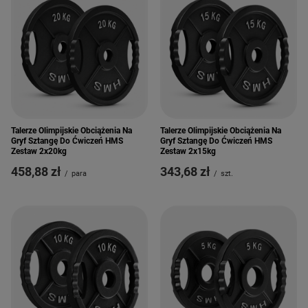
Talerze Olimpijskie Obciążenia Na
Talerze Olimpijskie Obciążenia Na
Gryf Sztangę Do Ćwiczeń HMS
Gryf Sztangę Do Ćwiczeń HMS
Zestaw 2x20kg
Zestaw 2x15kg
458,88 zł
343,68 zł
/
para
/
szt.