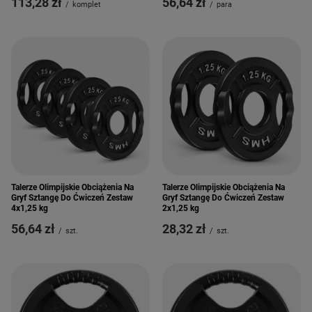
113,28 zł
56,64 zł
/
komplet
/
para
Talerze Olimpijskie Obciążenia Na
Talerze Olimpijskie Obciążenia Na
Gryf Sztangę Do Ćwiczeń Zestaw
Gryf Sztangę Do Ćwiczeń Zestaw
4x1,25 kg
2x1,25 kg
56,64 zł
28,32 zł
/
szt.
/
szt.