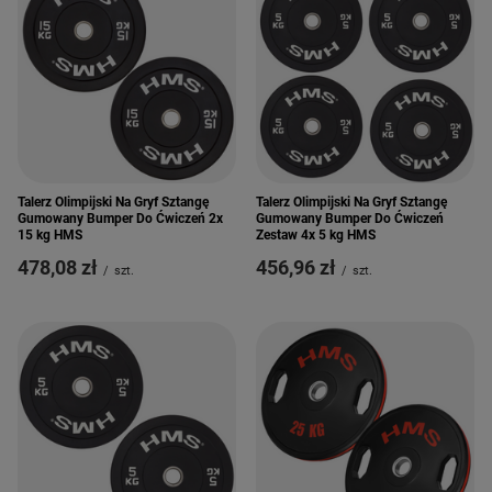
Talerz Olimpijski Na Gryf Sztangę
Talerz Olimpijski Na Gryf Sztangę
Gumowany Bumper Do Ćwiczeń 2x
Gumowany Bumper Do Ćwiczeń
15 kg HMS
Zestaw 4x 5 kg HMS
478,08 zł
456,96 zł
/
szt.
/
szt.