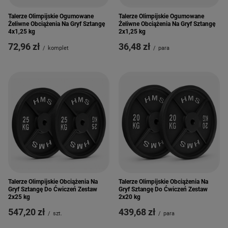
Talerze Olimpijskie Ogumowane
Talerze Olimpijskie Ogumowane
Żeliwne Obciążenia Na Gryf Sztangę
Żeliwne Obciążenia Na Gryf Sztangę
4x1,25 kg
2x1,25 kg
72,96 zł
36,48 zł
/
komplet
/
para
Talerze Olimpijskie Obciążenia Na
Talerze Olimpijskie Obciążenia Na
Gryf Sztangę Do Ćwiczeń Zestaw
Gryf Sztangę Do Ćwiczeń Zestaw
2x25 kg
2x20 kg
547,20 zł
439,68 zł
/
szt.
/
para