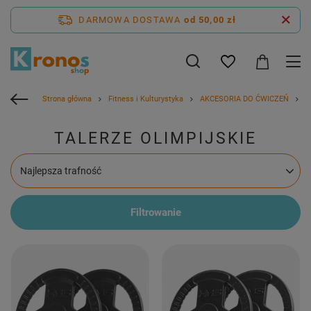
DARMOWA DOSTAWA
od 50,00 zł
Strona główna
Fitness i Kulturystyka
AKCESORIA DO ĆWICZEŃ
H
TALERZE OLIMPIJSKIE
Zmień sortowanie
Najlepsza trafność
Filtrowanie