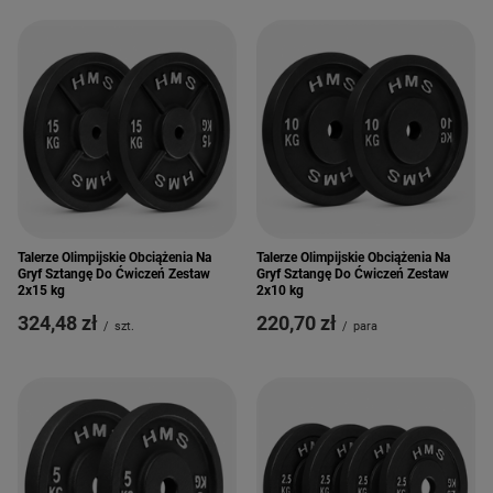
Talerze Olimpijskie Obciążenia Na
Talerze Olimpijskie Obciążenia Na
Gryf Sztangę Do Ćwiczeń Zestaw
Gryf Sztangę Do Ćwiczeń Zestaw
2x15 kg
2x10 kg
324,48 zł
220,70 zł
/
szt.
/
para