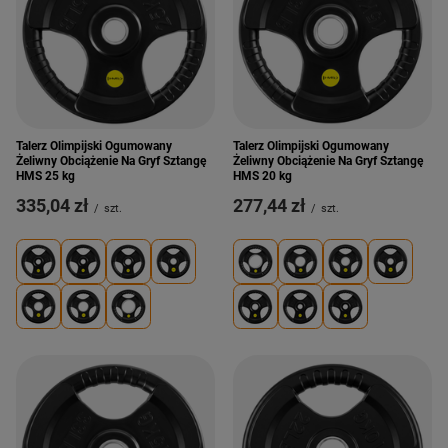
Talerz Olimpijski Ogumowany
Talerz Olimpijski Ogumowany
Żeliwny Obciążenie Na Gryf Sztangę
Żeliwny Obciążenie Na Gryf Sztangę
HMS 25 kg
HMS 20 kg
335,04 zł
277,44 zł
/
szt.
/
szt.