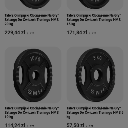
Talerz Olimpijski Obciążenie Na Gryf
Talerz Olimpijski Obciążenie Na Gryf
Sztangę Do Ćwiczeń Treningu HMS
Sztangę Do Ćwiczeń Treningu HMS
20 kg
15 kg
229,44 zł
171,84 zł
/
szt.
/
szt.
Talerz Olimpijski Obciążenie Na Gryf
Talerz Olimpijski Obciążenie Na Gryf
Sztangę Do Ćwiczeń Treningu HMS
Sztangę Do Ćwiczeń Treningu HMS 5
10 kg
kg
114,24 zł
57,50 zł
/
szt.
/
szt.