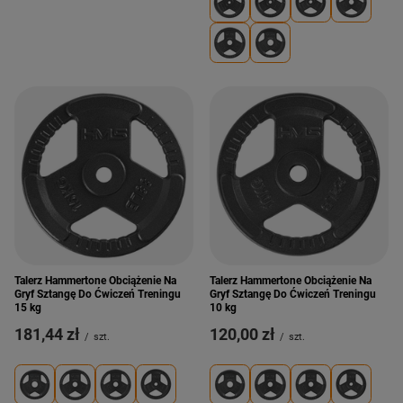
Talerz Hammertone Obciążenie Na
Talerz Hammertone Obciążenie Na
Gryf Sztangę Do Ćwiczeń Treningu
Gryf Sztangę Do Ćwiczeń Treningu
15 kg
10 kg
181,44 zł
120,00 zł
/
szt.
/
szt.