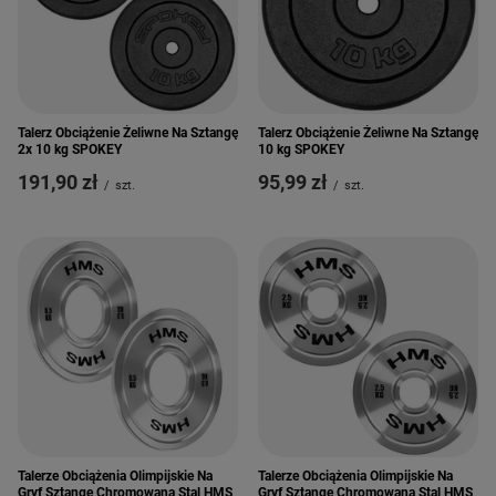
Talerz Obciążenie Żeliwne Na Sztangę
Talerz Obciążenie Żeliwne Na Sztangę
2x 10 kg SPOKEY
10 kg SPOKEY
191,90 zł
95,99 zł
/
szt.
/
szt.
Talerze Obciążenia Olimpijskie Na
Talerze Obciążenia Olimpijskie Na
Gryf Sztangę Chromowana Stal HMS
Gryf Sztangę Chromowana Stal HMS