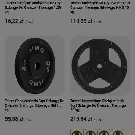
Talerz Olimpijski Obciążenie Na Gryf
Talerz Obciążenie Na Gryf Sztangę Do
Sztangę Do Ćwiczeń Treningu 1,25
Ćwiczeń Treningu Siłowego HMS 10
kg
kg
16,22 zł
110,39 zł
/
szt.
/
szt.
Talerz Obciążenie Na Gryf Sztangę Do
Talerz Hammertone Obciążenie Na
Ćwiczeń Treningu Siłowego HMS 5
Gryf Sztangę Do Ćwiczeń Treningu
kg
20 kg
55,58 zł
219,84 zł
/
szt.
/
szt.