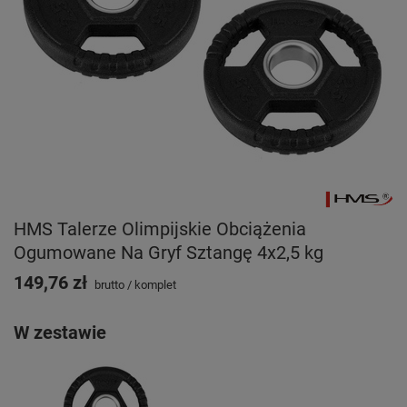
HMS Talerze Olimpijskie Obciążenia
Ogumowane Na Gryf Sztangę 4x2,5 kg
149,76 zł
brutto
/
komplet
W zestawie