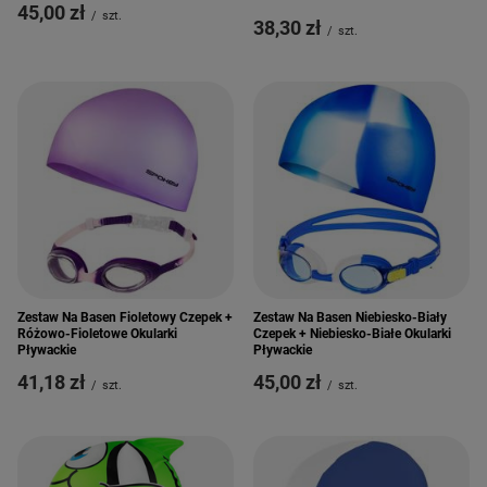
45,00 zł
/
szt.
38,30 zł
/
szt.
Zestaw Na Basen Fioletowy Czepek +
Zestaw Na Basen Niebiesko-Biały
Różowo-Fioletowe Okularki
Czepek + Niebiesko-Białe Okularki
Pływackie
Pływackie
41,18 zł
45,00 zł
/
szt.
/
szt.