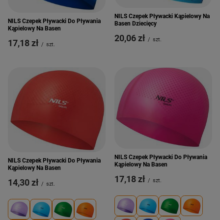
NILS Czepek Pływacki Kąpielowy Na
NILS Czepek Pływacki Do Pływania
Basen Dziecięcy
Kąpielowy Na Basen
20,06 zł
/
szt.
17,18 zł
/
szt.
NILS Czepek Pływacki Do Pływania
NILS Czepek Pływacki Do Pływania
Kąpielowy Na Basen
Kąpielowy Na Basen
17,18 zł
/
szt.
14,30 zł
/
szt.