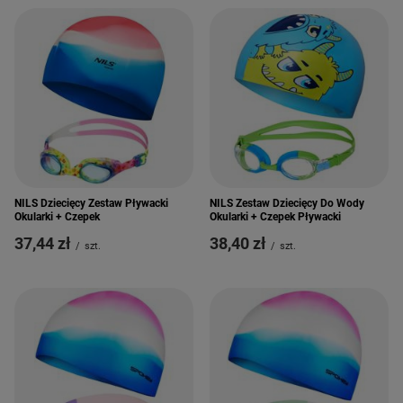
NILS Dziecięcy Zestaw Pływacki
NILS Zestaw Dziecięcy Do Wody
Okularki + Czepek
Okularki + Czepek Pływacki
37,44 zł
38,40 zł
/
szt.
/
szt.