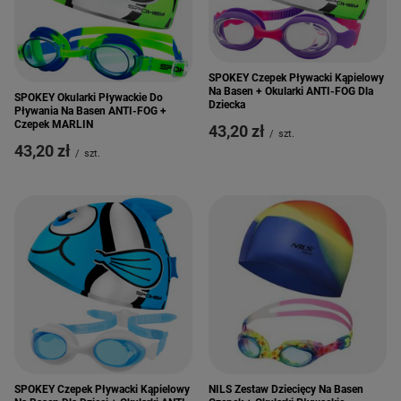
SPOKEY Czepek Pływacki Kąpielowy
Na Basen + Okularki ANTI-FOG Dla
SPOKEY Okularki Pływackie Do
Dziecka
Pływania Na Basen ANTI-FOG +
Czepek MARLIN
43,20 zł
/
szt.
43,20 zł
/
szt.
SPOKEY Czepek Pływacki Kąpielowy
NILS Zestaw Dziecięcy Na Basen