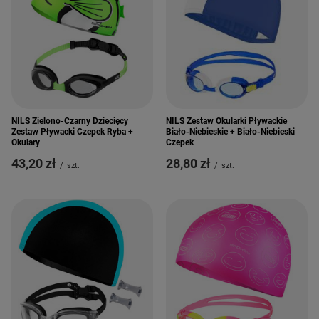
NILS Zielono-Czarny Dziecięcy
NILS Zestaw Okularki Pływackie
Zestaw Pływacki Czepek Ryba +
Biało-Niebieskie + Biało-Niebieski
Okulary
Czepek
43,20 zł
28,80 zł
/
szt.
/
szt.