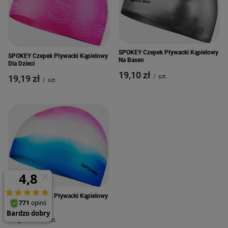
SPOKEY Czepek Pływacki Kąpielowy
SPOKEY Czepek Pływacki Kąpielowy
Na Basen
Dla Dzieci
19,10 zł
19,19 zł
/
szt.
/
szt.
SPOKEY Czepek Pływacki Kąpielowy
Na Basen
19,19 zł
/
szt.