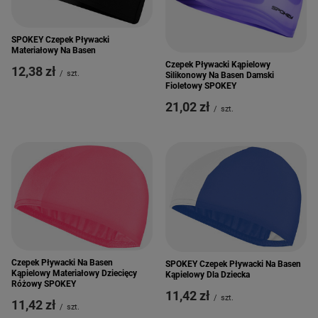
SPOKEY Czepek Pływacki
Materiałowy Na Basen
Czepek Pływacki Kąpielowy
12,38 zł
/
szt.
Silikonowy Na Basen Damski
Fioletowy SPOKEY
21,02 zł
/
szt.
Czepek Pływacki Na Basen
SPOKEY Czepek Pływacki Na Basen
Kąpielowy Materiałowy Dziecięcy
Kąpielowy Dla Dziecka
Różowy SPOKEY
11,42 zł
/
szt.
11,42 zł
/
szt.