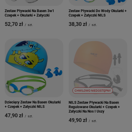
Zestaw Pływacki Na Basen 3w1
Zestaw Pływacki Do Wody Okularki +
Czepek + Okularki + Zatyczki
Czepek + Zatyczki NILS
52,70 zł
38,30 zł
/
szt.
/
szt.
CHWILOWO NIEDOSTĘPNY
Dziecięcy Zestaw Na Basen Okularki
NILS Zestaw Pływacki Na Basen
+ Czepek + Zatyczki NILS
Regulowane Okularki + Czepek +
Zatyczki Na Nos I Uszy
47,90 zł
/
szt.
49,90 zł
/
szt.