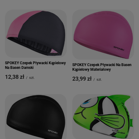
SPOKEY Czepek Pływacki Kąpielowy
SPOKEY Czepek Pływacki Na Basen
Na Basen Damski
Kąpielowy Materiałowy
12,38 zł
23,99 zł
/
szt.
/
szt.