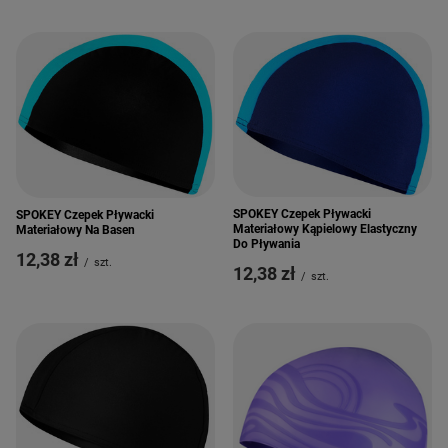
SPOKEY Czepek Pływacki
SPOKEY Czepek Pływacki
Materiałowy Kąpielowy Elastyczny
Materiałowy Na Basen
Do Pływania
12,38 zł
/
szt.
12,38 zł
/
szt.