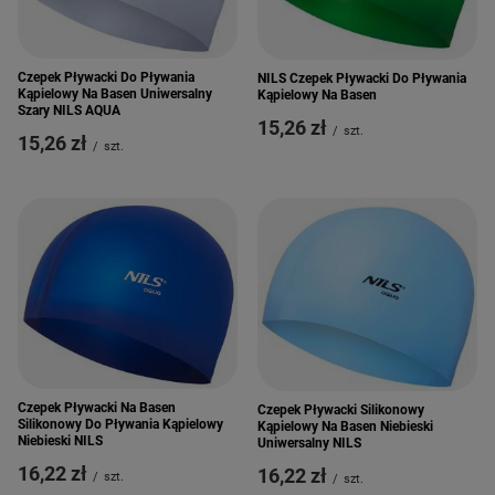
Czepek Pływacki Do Pływania
NILS Czepek Pływacki Do Pływania
Kąpielowy Na Basen Uniwersalny
Kąpielowy Na Basen
Szary NILS AQUA
15,26 zł
/
szt.
15,26 zł
/
szt.
Czepek Pływacki Na Basen
Czepek Pływacki Silikonowy
Silikonowy Do Pływania Kąpielowy
Kąpielowy Na Basen Niebieski
Niebieski NILS
Uniwersalny NILS
16,22 zł
16,22 zł
/
szt.
/
szt.