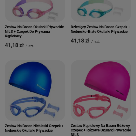
Zestaw Na Basen Okularki Pływackie
Dziecięcy Zestaw Na Basen Czepek +
NILS + Czepek Do Pływania
Niebiesko-Białe Okularki Pływackie
Kąpielowy
41,18 zł
/
szt.
41,18 zł
/
szt.
Zestaw Kąpielowy Na Basen Różowy
Zestaw Na Basen Niebieski Czepek +
Czepek + Różowe Okularki Pływackie
Niebieskie Okularki Pływackie
NILS