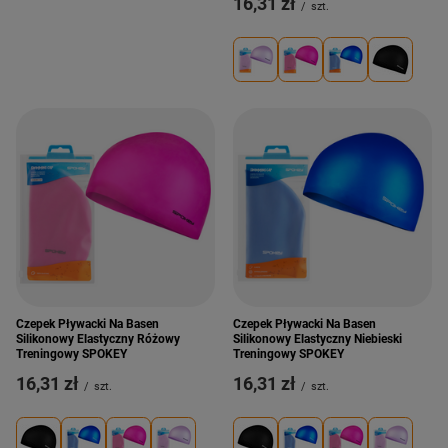
16,31 zł
/
szt.
Czepek Pływacki Na Basen
Czepek Pływacki Na Basen
Silikonowy Elastyczny Różowy
Silikonowy Elastyczny Niebieski
Treningowy SPOKEY
Treningowy SPOKEY
16,31 zł
16,31 zł
/
szt.
/
szt.