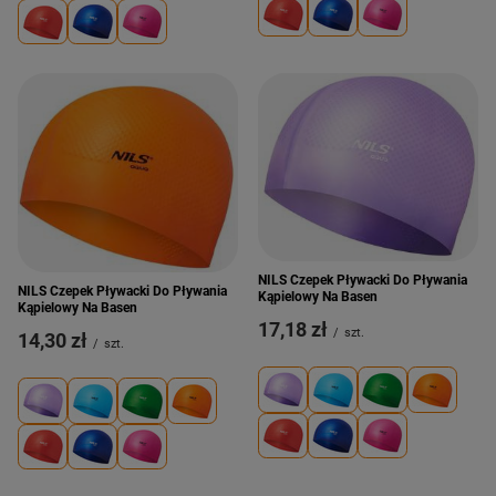
NILS Czepek Pływacki Do Pływania
NILS Czepek Pływacki Do Pływania
Kąpielowy Na Basen
Kąpielowy Na Basen
17,18 zł
/
szt.
14,30 zł
/
szt.