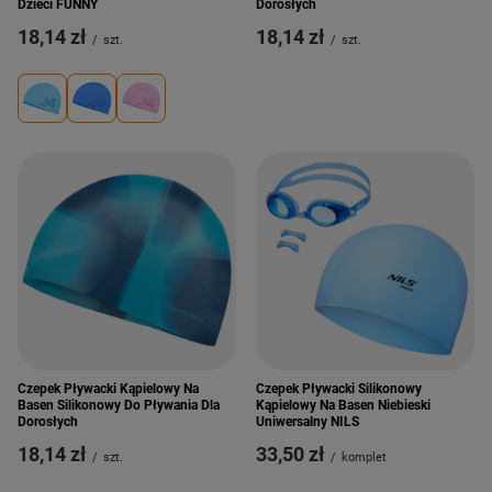
Dzieci FUNNY
Dorosłych
18,14 zł
18,14 zł
/
szt.
/
szt.
Czepek Pływacki Kąpielowy Na
Czepek Pływacki Silikonowy
Basen Silikonowy Do Pływania Dla
Kąpielowy Na Basen Niebieski
Dorosłych
Uniwersalny NILS
18,14 zł
33,50 zł
/
szt.
/
komplet