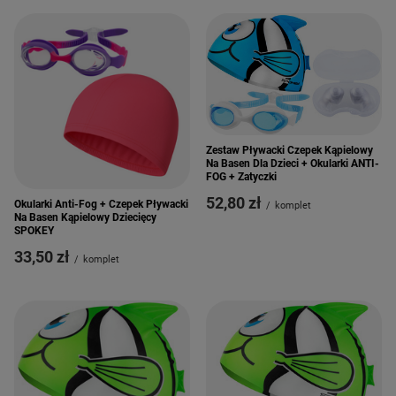
Zestaw Pływacki Czepek Kąpielowy
Na Basen Dla Dzieci + Okularki ANTI-
FOG + Zatyczki
52,80 zł
Okularki Anti-Fog + Czepek Pływacki
/
komplet
Na Basen Kąpielowy Dziecięcy
SPOKEY
33,50 zł
/
komplet