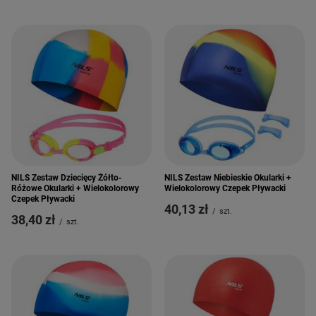
NILS Zestaw Dziecięcy Żółto-
NILS Zestaw Niebieskie Okularki +
Różowe Okularki + Wielokolorowy
Wielokolorowy Czepek Pływacki
Czepek Pływacki
40,13 zł
/
szt.
38,40 zł
/
szt.