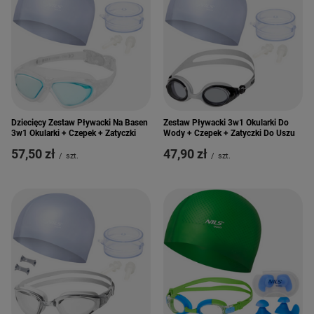
Dziecięcy Zestaw Pływacki Na Basen
Zestaw Pływacki 3w1 Okularki Do
3w1 Okularki + Czepek + Zatyczki
Wody + Czepek + Zatyczki Do Uszu
57,50 zł
47,90 zł
/
szt.
/
szt.