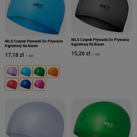
NILS Czepek Pływacki Do Pływania
NILS Czepek Pływacki Do Pływania
Kąpielowy Na Basen
Kąpielowy Na Basen
15,26 zł
17,18 zł
/
szt.
/
szt.