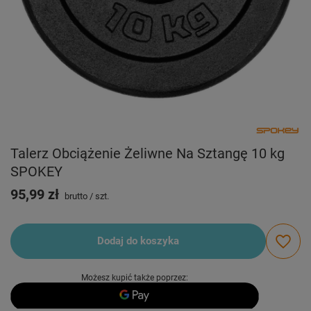
Talerz Obciążenie Żeliwne Na Sztangę 10 kg
SPOKEY
95,99 zł
brutto
/
szt.
Dodaj do koszyka
Możesz kupić także poprzez: