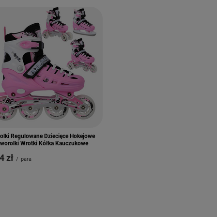
olki Regulowane Dziecięce Hokejowe
worolki Wrotki Kółka Kauczukowe
4 zł
/
para