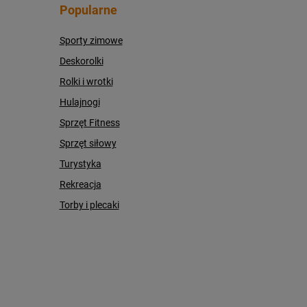
Popularne
Sporty zimowe
Deskorolki
Rolki i wrotki
Hulajnogi
Sprzęt Fitness
Sprzęt siłowy
Turystyka
Rekreacja
Torby i plecaki