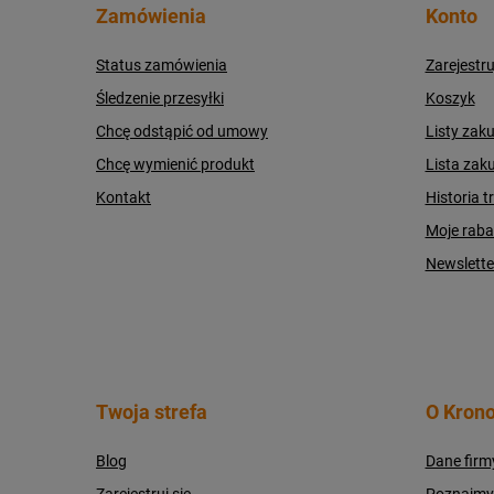
Zamówienia
Konto
Status zamówienia
Zarejestru
Śledzenie przesyłki
Koszyk
Chcę odstąpić od umowy
Listy zak
Chcę wymienić produkt
Lista zak
Kontakt
Historia t
Moje raba
Newslette
Twoja strefa
O Krono
Blog
Dane firm