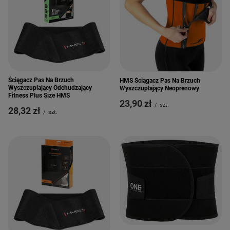
Ściągacz Pas Na Brzuch
HMS Ściągacz Pas Na Brzuch
Wyszczuplający Odchudzający
Wyszczuplający Neoprenowy
Fitness Plus Size HMS
23,90 zł
/
szt.
28,32 zł
/
szt.