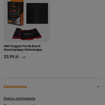
HMS Ściągacz Pas Na Brzuch
Wyszczuplający Odchudzający
23,99 zł
/
szt.
Zamówienia
Status zamówienia