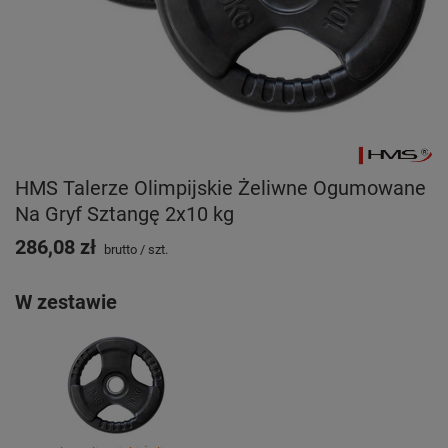
HMS Talerze Olimpijskie Żeliwne Ogumowane
Na Gryf Sztangę 2x10 kg
286,08 zł
brutto
/
szt.
W zestawie