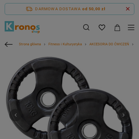
DARMOWA DOSTAWA
od 50,00 zł
Strona główna
Fitness i Kulturystyka
AKCESORIA DO ĆWICZEŃ
H