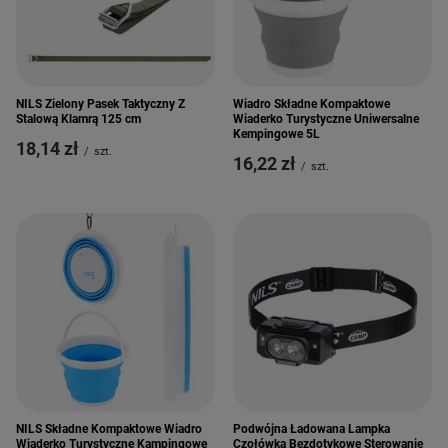
NILS Zielony Pasek Taktyczny Z
Wiadro Składne Kompaktowe
Stalową Klamrą 125 cm
Wiaderko Turystyczne Uniwersalne
Kempingowe 5L
18,14 zł
/
szt.
16,22 zł
/
szt.
NILS Składne Kompaktowe Wiadro
Podwójna Ładowana Lampka
Wiaderko Turystyczne Kampingowe
Czołówka Bezdotykowe Sterowanie