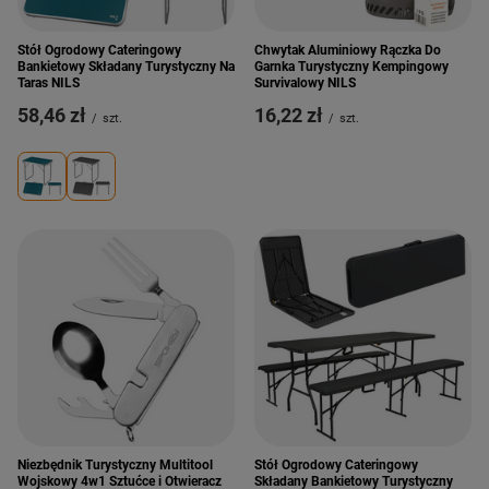
Stół Ogrodowy Cateringowy
Chwytak Aluminiowy Rączka Do
Bankietowy Składany Turystyczny Na
Garnka Turystyczny Kempingowy
Taras NILS
Survivalowy NILS
58,46 zł
16,22 zł
/
szt.
/
szt.
Niezbędnik Turystyczny Multitool
Stół Ogrodowy Cateringowy
Wojskowy 4w1 Sztućce i Otwieracz
Składany Bankietowy Turystyczny