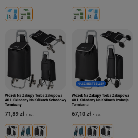
NASZ BESTSELLER
Wózek Na Zakupy Torba Zakupowa
Wózek Na Zakupy Torba Zakupowa
40 L Składany Na Kółkach Schodowy
40 L Składany Na Kółkach Izolacja
Termiczny
Termiczna
71,89 zł
67,10 zł
/
szt.
/
szt.