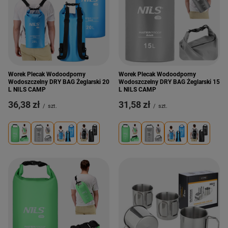
Worek Plecak Wodoodporny
Worek Plecak Wodoodporny
Wodoszczelny DRY BAG Żeglarski 20
Wodoszczelny DRY BAG Żeglarski 15
L NILS CAMP
L NILS CAMP
36,38 zł
31,58 zł
/
szt.
/
szt.