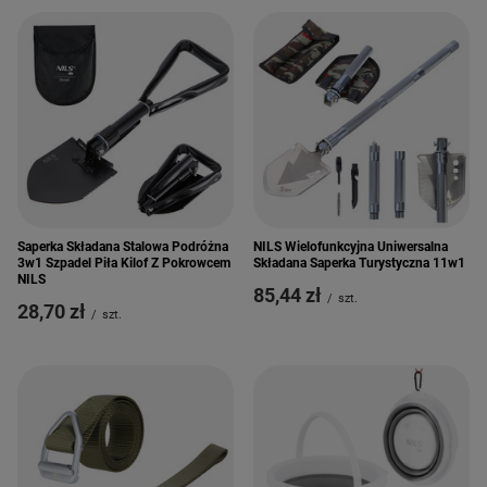
Saperka Składana Stalowa Podróżna
NILS Wielofunkcyjna Uniwersalna
3w1 Szpadel Piła Kilof Z Pokrowcem
Składana Saperka Turystyczna 11w1
NILS
85,44 zł
/
szt.
28,70 zł
/
szt.