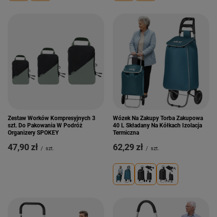
Zestaw Worków Kompresyjnych 3
Wózek Na Zakupy Torba Zakupowa
szt. Do Pakowania W Podróż
40 L Składany Na Kółkach Izolacja
Organizery SPOKEY
Termiczna
47,90 zł
62,29 zł
/
szt.
/
szt.