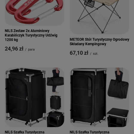
NILS Zestaw 2x Aluminiowy
Karabińczyk Turystyczny Udźwig
METEOR Stół Turystyczny Ogrodowy
1200 kg
Składany Kempingowy
24,96 zł
/
para
67,10 zł
/
szt.
NILS Szafka Turystyczna
NILS Szafka Turystyczna