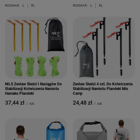
L
XL
L
XL
ROZMIAR:
ROZMIAR:
NILS Zestaw Śledzi I Naciągów Do
Zestaw Śledzi 4 szt. Do Kotwiczenia
Stabilizacji Kotwiczenia Namiotu
Stabilizacji Namiotu Plandeki Nils
Hamaku Plandeki
Camp
37,44 zł
24,48 zł
/
szt.
/
szt.