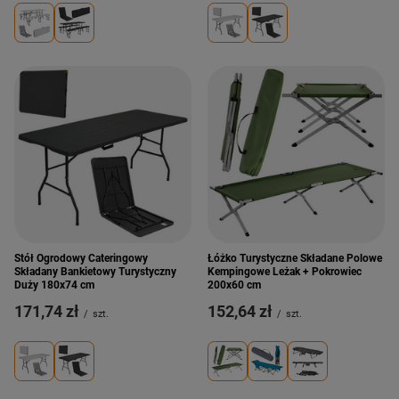
Stół Ogrodowy Cateringowy
Łóżko Turystyczne Składane Polowe
Składany Bankietowy Turystyczny
Kempingowe Leżak + Pokrowiec
Duży 180x74 cm
200x60 cm
171,74 zł
152,64 zł
/
szt.
/
szt.