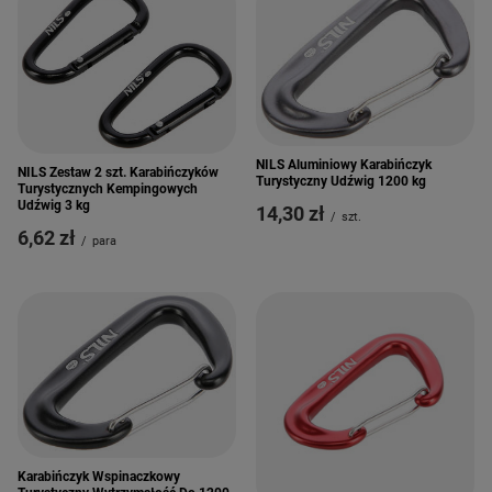
NILS Aluminiowy Karabińczyk
NILS Zestaw 2 szt. Karabińczyków
Turystyczny Udźwig 1200 kg
Turystycznych Kempingowych
Udźwig 3 kg
14,30 zł
/
szt.
6,62 zł
/
para
Karabińczyk Wspinaczkowy