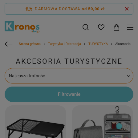
DARMOWA DOSTAWA
od 50,00 zł
Strona główna
Turystyka i Rekreacja
TURYSTYKA
Akcesoria
AKCESORIA TURYSTYCZNE
Zmień sortowanie
Najlepsza trafność
Filtrowanie