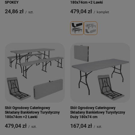
SPOKEY
180x74cm +2 Ławki
24,86 zł
479,04 zł
/
szt.
/
komplet
Stół Ogrodowy Cateringowy
Stół Ogrodowy Cateringowy
Składany Bankietowy Turystyczny
Składany Bankietowy Turystyczny
180x74cm +2 Ławki
Duży 180x74 cm
479,04 zł
167,04 zł
/
szt.
/
szt.