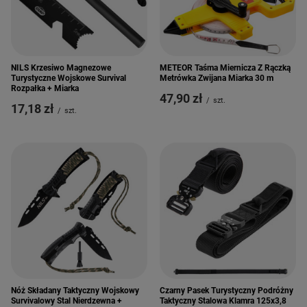
NILS Krzesiwo Magnezowe
METEOR Taśma Miernicza Z Rączką
Turystyczne Wojskowe Survival
Metrówka Zwijana Miarka 30 m
Rozpałka + Miarka
47,90 zł
/
szt.
17,18 zł
/
szt.
Nóż Składany Taktyczny Wojskowy
Czarny Pasek Turystyczny Podróżny
Survivalowy Stal Nierdzewna +
Taktyczny Stalowa Klamra 125x3,8