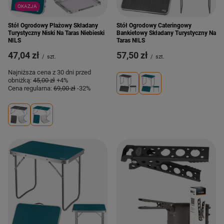
OKAZJA
Stół Ogrodowy Plażowy Składany
Stół Ogrodowy Cateringowy
Turystyczny Niski Na Taras Niebieski
Bankietowy Składany Turystyczny Na
NILS
Taras NILS
47,04 zł
57,50 zł
/
szt.
/
szt.
Najniższa cena z 30 dni przed
obniżką:
45,00 zł
+4%
Cena regularna:
69,00 zł
-32%