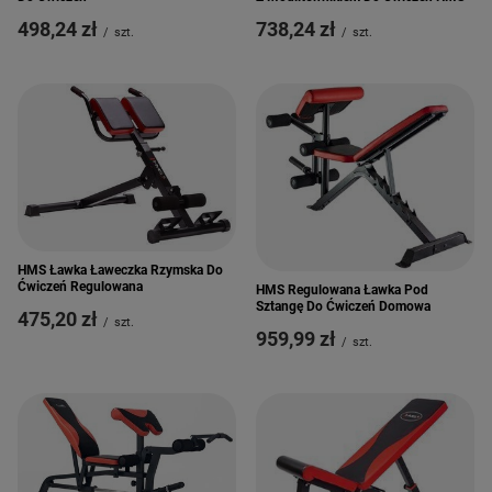
498,24 zł
738,24 zł
/
szt.
/
szt.
HMS Ławka Ławeczka Rzymska Do
Ćwiczeń Regulowana
HMS Regulowana Ławka Pod
Sztangę Do Ćwiczeń Domowa
475,20 zł
/
szt.
959,99 zł
/
szt.