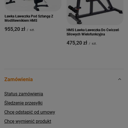
Ławka Ławeczka Pod Sztangę Z
Modlitewnikiem HMS
955,20 zł
HMS Ławka Ławeczka Do Ćwiczeń
/
szt.
Siłowych Wielofunkcyjna
475,20 zł
/
szt.
Zamówienia
Status zamówienia
Śledzenie przesyłki
Chcę odstąpić od umowy
Chcę wymienić produkt