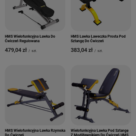
HMS Wielofunkcyjna Ławka Do
HMS Ławka Ławeczka Prosta Pod
Ćwiczeń Regulowana
Sztangę Do Ćwiczeń
479,04 zł
383,04 zł
/
szt.
/
szt.
HMS Wielofunkcyjna Ławka Rzymska
Wielofunkcyjna Ławka Pod Sztangę
Do Ćwiczeń
Z Modlitewnikiem Do Ćwiczeń HMS