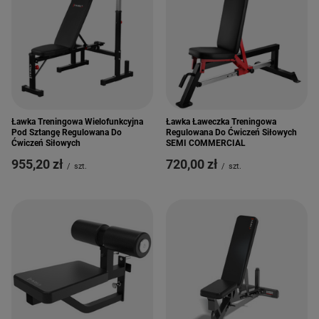
Ławka Treningowa Wielofunkcyjna
Ławka Ławeczka Treningowa
Pod Sztangę Regulowana Do
Regulowana Do Ćwiczeń Siłowych
Ćwiczeń Siłowych
SEMI COMMERCIAL
955,20 zł
720,00 zł
/
szt.
/
szt.