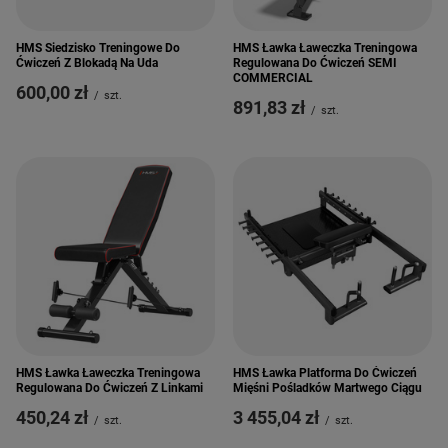
HMS Siedzisko Treningowe Do
HMS Ławka Ławeczka Treningowa
Ćwiczeń Z Blokadą Na Uda
Regulowana Do Ćwiczeń SEMI
COMMERCIAL
600,00 zł
/
szt.
891,83 zł
/
szt.
HMS Ławka Ławeczka Treningowa
HMS Ławka Platforma Do Ćwiczeń
Regulowana Do Ćwiczeń Z Linkami
Mięśni Pośladków Martwego Ciągu
450,24 zł
3 455,04 zł
/
szt.
/
szt.