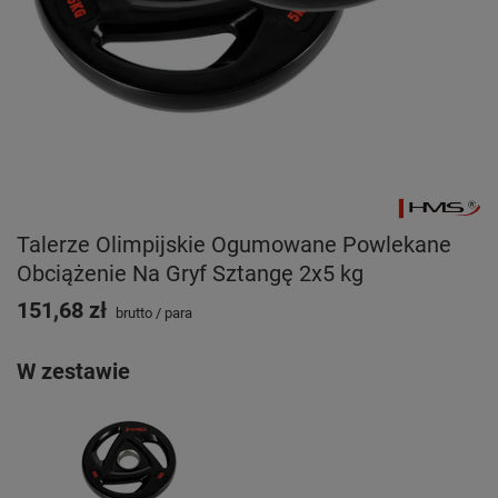
Talerze Olimpijskie Ogumowane Powlekane
Obciążenie Na Gryf Sztangę 2x5 kg
151,68 zł
brutto
/
para
W zestawie