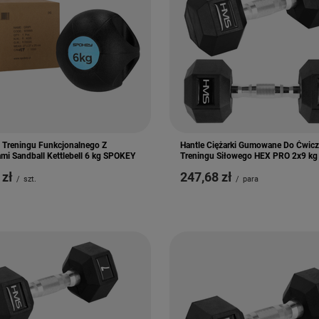
o Treningu Funkcjonalnego Z
Hantle Ciężarki Gumowane Do Ćwic
mi Sandball Kettlebell 6 kg SPOKEY
Treningu Siłowego HEX PRO 2x9 k
 zł
247,68 zł
/
szt.
/
para