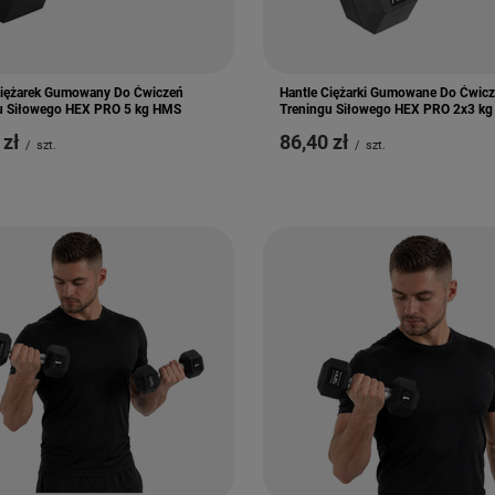
Ciężarek Gumowany Do Ćwiczeń
Hantle Ciężarki Gumowane Do Ćwic
u Siłowego HEX PRO 5 kg HMS
Treningu Siłowego HEX PRO 2x3 k
 zł
86,40 zł
/
szt.
/
szt.