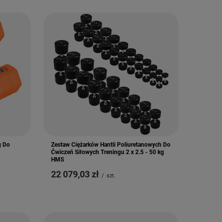
g Do
Zestaw Ciężarków Hantli Poliuretanowych Do
Ćwiczeń Siłowych Treningu 2 x 2.5 - 50 kg
HMS
22 079,03 zł
/
szt.