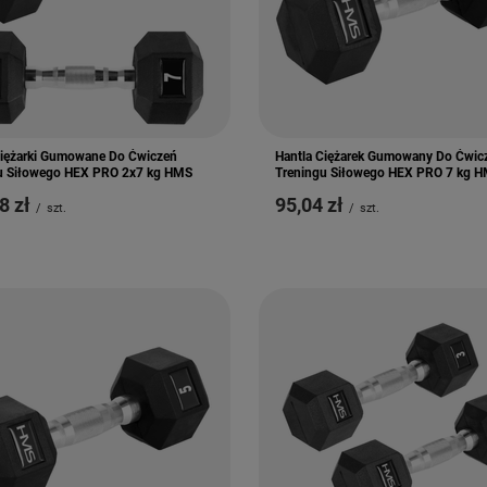
Ciężarki Gumowane Do Ćwiczeń
Hantla Ciężarek Gumowany Do Ćwic
u Siłowego HEX PRO 2x7 kg HMS
Treningu Siłowego HEX PRO 7 kg 
8 zł
95,04 zł
/
szt.
/
szt.