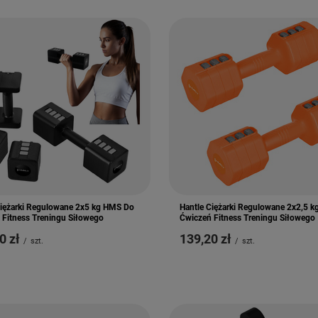
Ciężarki Regulowane 2x5 kg HMS Do
Hantle Ciężarki Regulowane 2x2,5 k
 Fitness Treningu Siłowego
Ćwiczeń Fitness Treningu Siłowego
0 zł
139,20 zł
/
szt.
/
szt.