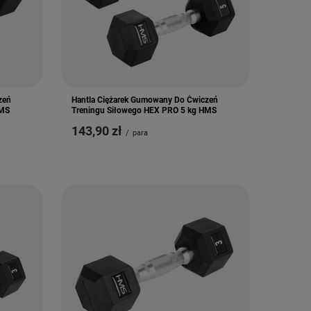
zeń
Hantla Ciężarek Gumowany Do Ćwiczeń
HMS
Treningu Siłowego HEX PRO 5 kg HMS
143,90 zł
/
para