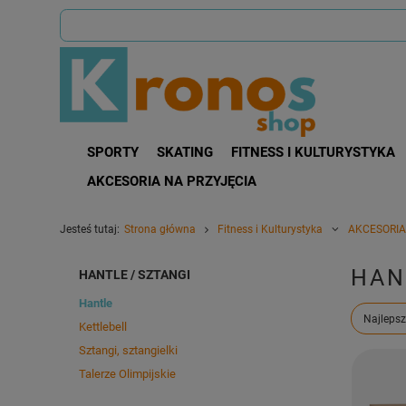
SPORTY
SKATING
FITNESS I KULTURYSTYKA
AKCESORIA NA PRZYJĘCIA
Jesteś tutaj:
Strona główna
Fitness i Kulturystyka
AKCESORIA
HAN
HANTLE / SZTANGI
Hantle
Zmień s
Najlepsz
Kettlebell
Sztangi, sztangielki
Talerze Olimpijskie