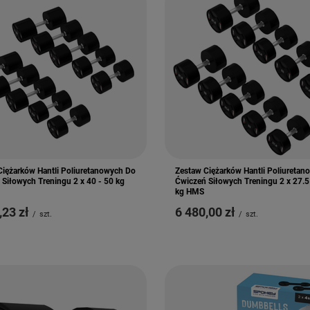
Ciężarków Hantli Poliuretanowych Do
Zestaw Ciężarków Hantli Poliureta
Siłowych Treningu 2 x 40 - 50 kg
Ćwiczeń Siłowych Treningu 2 x 27.5
kg HMS
,23 zł
6 480,00 zł
/
szt.
/
szt.