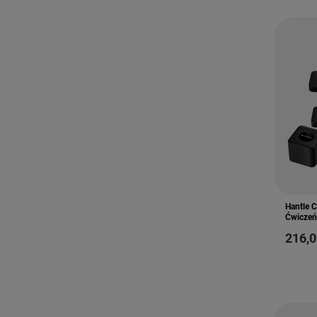
Hantle 
Ćwiczeń
216,0