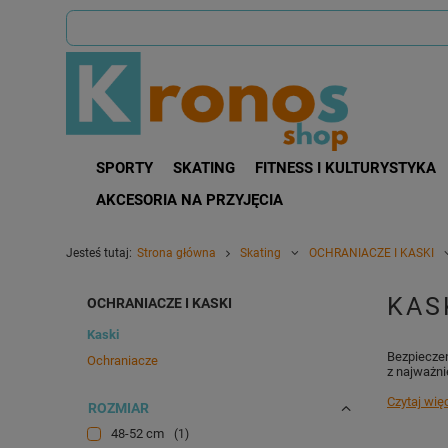
SPORTY
SKATING
FITNESS I KULTURYSTYKA
AKCESORIA NA PRZYJĘCIA
Jesteś tutaj:
Strona główna
Skating
OCHRANIACZE I KASKI
KAS
OCHRANIACZE I KASKI
Kaski
Bezpieczeń
Ochraniacze
z najważni
Czytaj wię
ROZMIAR
48-52 cm
1