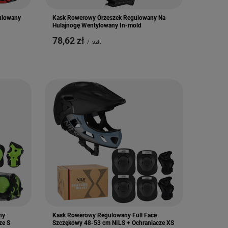
ulowany
Kask Rowerowy Orzeszek Regulowany Na
Hulajnogę Wentylowany In-mold
78,62 zł
/
szt.
ny
Kask Rowerowy Regulowany Full Face
ze S
Szczękowy 48-53 cm NILS + Ochraniacze XS