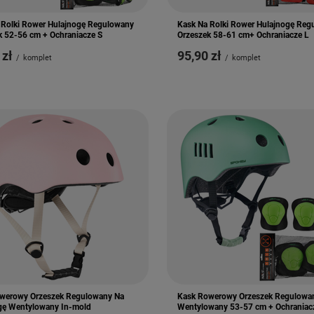
 Rolki Rower Hulajnogę Regulowany
Kask Na Rolki Rower Hulajnogę Reg
k 52-56 cm + Ochraniacze S
Orzeszek 58-61 cm+ Ochraniacze L
 zł
95,90 zł
/
komplet
/
komplet
werowy Orzeszek Regulowany Na
Kask Rowerowy Orzeszek Regulowa
gę Wentylowany In-mold
Wentylowany 53-57 cm + Ochraniac