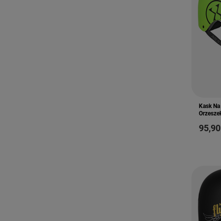
Kask Na
Orzesze
95,90