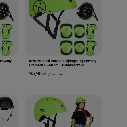
ulowany
Kask Na Rolki Rower Hulajnogę Regulowany
Orzeszek 55-58 cm + Ochraniacze M
95,90 zł
/
komplet