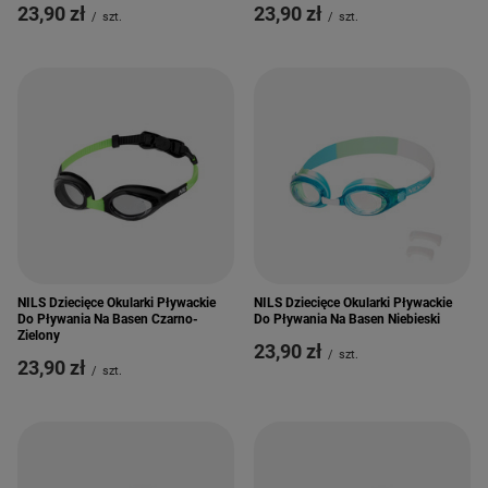
23,90 zł
23,90 zł
/
szt.
/
szt.
NILS Dziecięce Okularki Pływackie
NILS Dziecięce Okularki Pływackie
Do Pływania Na Basen Czarno-
Do Pływania Na Basen Niebieski
Zielony
23,90 zł
/
szt.
23,90 zł
/
szt.