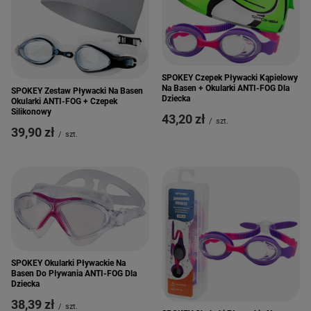
SPOKEY Czepek Pływacki Kąpielowy
Na Basen + Okularki ANTI-FOG Dla
SPOKEY Zestaw Pływacki Na Basen
Dziecka
Okularki ANTI-FOG + Czepek
Silikonowy
43,20 zł
/
szt.
39,90 zł
/
szt.
SPOKEY Okularki Pływackie Na
Basen Do Pływania ANTI-FOG Dla
Dziecka
38,39 zł
/
szt.