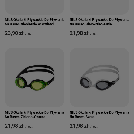
NILS Okularki Pływackie Do Pływania
NILS Okularki Pływackie Do Pływania
Na Basen Niebieskie W Kwiatki
Na Basen Biało-Niebieskie
23,90 zł
21,98 zł
/
szt.
/
szt.
NILS Okularki Pływackie Do Pływania
NILS Okularki Pływackie Do Pływania
Na Basen Zielono-Czarne
Na Basen Szare
21,98 zł
21,98 zł
/
szt.
/
szt.