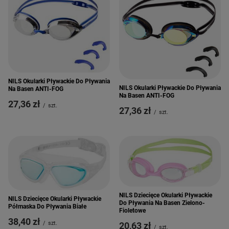
NILS Okularki Pływackie Do Pływania
NILS Okularki Pływackie Do Pływania
Na Basen ANTI-FOG
Na Basen ANTI-FOG
27,36 zł
/
szt.
27,36 zł
/
szt.
NILS Dziecięce Okularki Pływackie
NILS Dziecięce Okularki Pływackie
Do Pływania Na Basen Zielono-
Półmaska Do Pływania Białe
Fioletowe
38,40 zł
/
szt.
20,63 zł
/
szt.