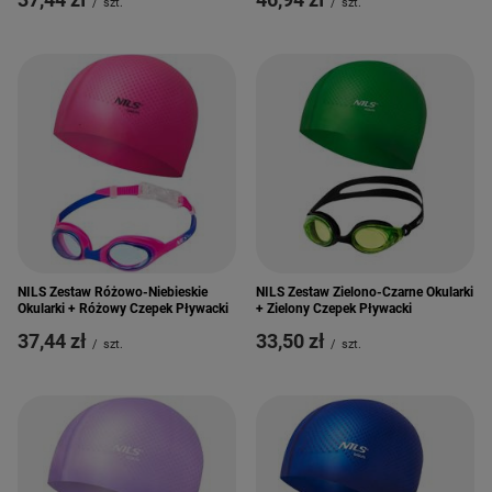
/
szt.
/
szt.
NILS Zestaw Zielono-Czarne Okularki
NILS Zestaw Różowo-Niebieskie
+ Zielony Czepek Pływacki
Okularki + Różowy Czepek Pływacki
33,50 zł
37,44 zł
/
szt.
/
szt.