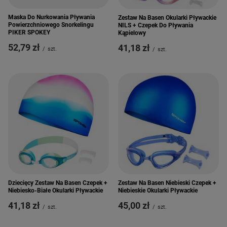
Maska Do Nurkowania Pływania
Zestaw Na Basen Okularki Pływackie
Powierzchniowego Snorkelingu
NILS + Czepek Do Pływania
PIKER SPOKEY
Kąpielowy
52,79 zł
41,18 zł
/
szt.
/
szt.
Dziecięcy Zestaw Na Basen Czepek +
Zestaw Na Basen Niebieski Czepek +
Niebiesko-Białe Okularki Pływackie
Niebieskie Okularki Pływackie
41,18 zł
45,00 zł
/
szt.
/
szt.