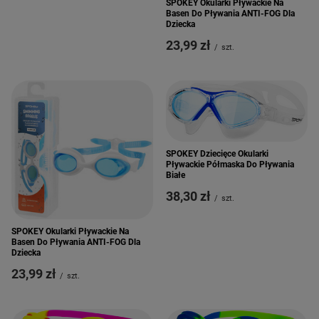
SPOKEY Okularki Pływackie Na
Basen Do Pływania ANTI-FOG Dla
Dziecka
23,99 zł
/
szt.
SPOKEY Dziecięce Okularki
Pływackie Półmaska Do Pływania
Białe
38,30 zł
/
szt.
SPOKEY Okularki Pływackie Na
Basen Do Pływania ANTI-FOG Dla
Dziecka
23,99 zł
/
szt.