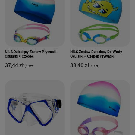
NILS Dziecięcy Zestaw Pływacki
NILS Zestaw Dziecięcy Do Wody
Okularki + Czepek
Okularki + Czepek Pływacki
37,44 zł
38,40 zł
/
szt.
/
szt.