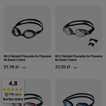
NILS Okularki Pływackie Do Pływania
NILS Okularki Pływackie Do Pływania
Na Basen Czarne
Na Basen Czarne
21,98 zł
33,50 zł
/
szt.
/
szt.