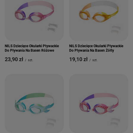
NILS Dziecięce Okularki Pływackie
NILS Dziecięce Okularki Pływackie
Do Pływania Na Basen Różowe
Do Pływania Na Basen Żółty
23,90 zł
19,10 zł
/
szt.
/
szt.