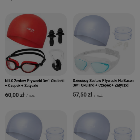
Dziecięcy Zestaw Pływacki Na Basen
NILS Zestaw Pływacki 3w1 Okularki
3w1 Okularki + Czepek + Zatyczki
+ Czepek + Zatyczki
57,50 zł
60,00 zł
/
szt.
/
szt.