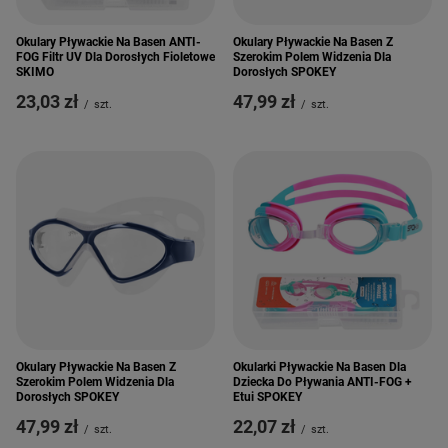
Okulary Pływackie Na Basen ANTI-
Okulary Pływackie Na Basen Z
FOG Filtr UV Dla Dorosłych Fioletowe
Szerokim Polem Widzenia Dla
SKIMO
Dorosłych SPOKEY
23,03 zł
47,99 zł
/
szt.
/
szt.
Okulary Pływackie Na Basen Z
Okularki Pływackie Na Basen Dla
Szerokim Polem Widzenia Dla
Dziecka Do Pływania ANTI-FOG +
Dorosłych SPOKEY
Etui SPOKEY
47,99 zł
22,07 zł
/
szt.
/
szt.