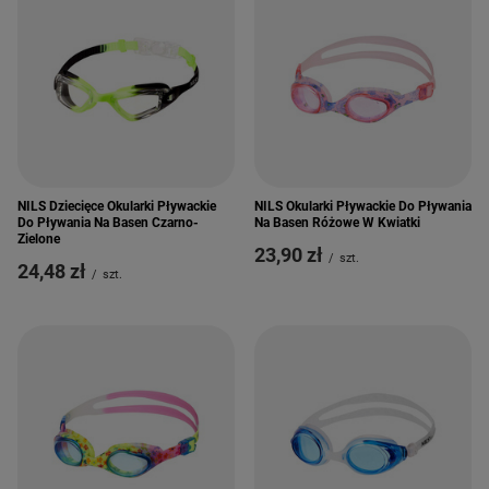
NILS Dziecięce Okularki Pływackie
NILS Okularki Pływackie Do Pływania
Do Pływania Na Basen Czarno-
Na Basen Różowe W Kwiatki
Zielone
23,90 zł
/
szt.
24,48 zł
/
szt.