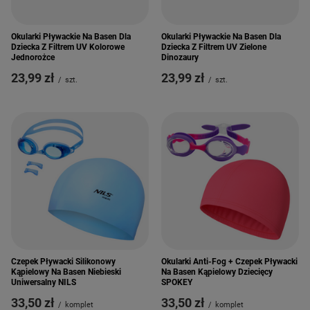
Okularki Pływackie Na Basen Dla
Okularki Pływackie Na Basen Dla
Dziecka Z Filtrem UV Kolorowe
Dziecka Z Filtrem UV Zielone
Jednorożce
Dinozaury
23,99 zł
23,99 zł
/
szt.
/
szt.
Czepek Pływacki Silikonowy
Okularki Anti-Fog + Czepek Pływacki
Kąpielowy Na Basen Niebieski
Na Basen Kąpielowy Dziecięcy
Uniwersalny NILS
SPOKEY
33,50 zł
33,50 zł
/
komplet
/
komplet