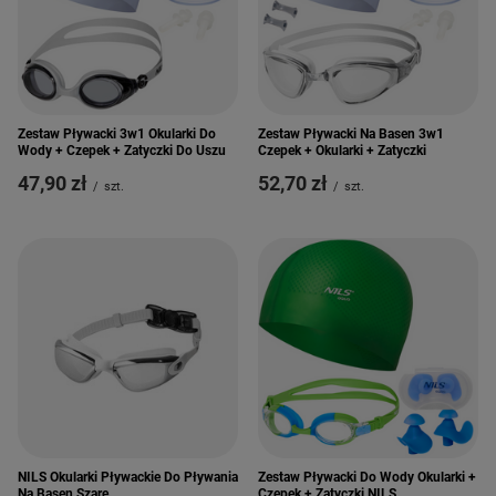
Zestaw Pływacki 3w1 Okularki Do
Zestaw Pływacki Na Basen 3w1
Wody + Czepek + Zatyczki Do Uszu
Czepek + Okularki + Zatyczki
47,90 zł
52,70 zł
/
szt.
/
szt.
NILS Okularki Pływackie Do Pływania
Zestaw Pływacki Do Wody Okularki +
Na Basen Szare
Czepek + Zatyczki NILS