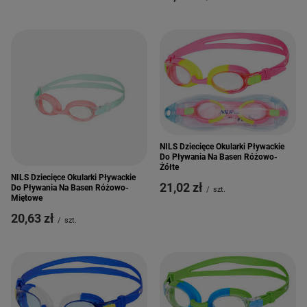
NILS Dziecięce Okularki Pływackie
Do Pływania Na Basen Różowo-
Żółte
NILS Dziecięce Okularki Pływackie
21,02 zł
Do Pływania Na Basen Różowo-
/
szt.
Miętowe
20,63 zł
/
szt.