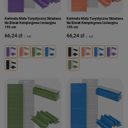
Karimata Mata Turystyczna Składana
Karimata Mata Turystyczna Składana
Na Biwak Kempingowa Izolacyjna
Na Biwak Kempingowa Izolacyjna
195 cm
195 cm
66,24 zł
66,24 zł
/
szt.
/
szt.