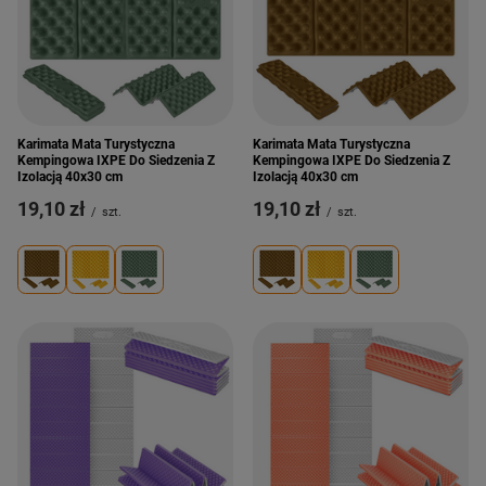
Karimata Mata Turystyczna
Karimata Mata Turystyczna
Kempingowa IXPE Do Siedzenia Z
Kempingowa IXPE Do Siedzenia Z
Izolacją 40x30 cm
Izolacją 40x30 cm
19,10 zł
19,10 zł
/
szt.
/
szt.