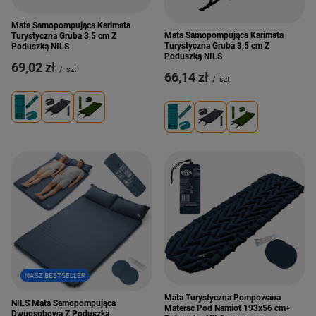
Mata Samopompująca Karimata
Mata Samopompująca Karimata
Turystyczna Gruba 3,5 cm Z
Turystyczna Gruba 3,5 cm Z
Poduszką NILS
Poduszką NILS
69,02 zł
/
szt.
66,14 zł
/
szt.
NASZ BESTSELLER
Mata Turystyczna Pompowana
NILS Mata Samopompująca
Materac Pod Namiot 193x56 cm+
Dwuosobowa Z Poduszką