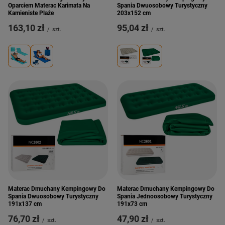
Oparciem Materac Karimata Na
Spania Dwuosobowy Turystyczny
Kamieniste Plaże
203x152 cm
163,10 zł
95,04 zł
/
szt.
/
szt.
Materac Dmuchany Kempingowy Do
Materac Dmuchany Kempingowy Do
Spania Dwuosobowy Turystyczny
Spania Jednoosobowy Turystyczny
191x137 cm
191x73 cm
76,70 zł
47,90 zł
/
szt.
/
szt.