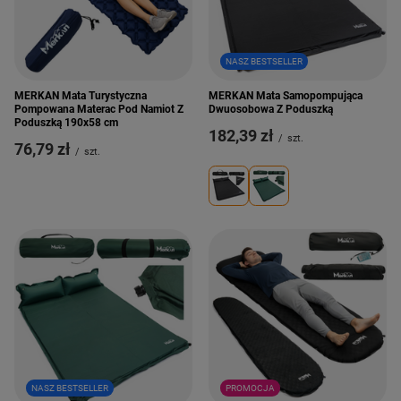
NASZ BESTSELLER
MERKAN Mata Turystyczna
MERKAN Mata Samopompująca
Pompowana Materac Pod Namiot Z
Dwuosobowa Z Poduszką
Poduszką 190x58 cm
182,39 zł
/
szt.
76,79 zł
/
szt.
NASZ BESTSELLER
PROMOCJA