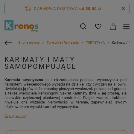
DARMOWA DOSTAWA
od 50,00 zł
Strona główna
Turystyka i Rekreacja
TURYSTYKA
Karimaty / Ma
KARIMATY I MATY
SAMOPOMPUJĄCE
Karimata turystyczna
jest niezastąpiona podczas wypoczynku pod
namiotem, weekendowego wypadu na działkę, czy ćwiczeń na siłowni.
Uwielbiają ją również miłośnicy pieszych wycieczek po lasach i górach,
a także wielbiciele kempingów. Sekret karimaty tkwi w jej prostej, ale
niezwykle użytecznej piankowej konstrukcji. Dzięki zwartej strukturze
niweluje ona wszelkie nierówności w terenie, zapewniając swoim
użytkownikom wysoki komfort wypoczynku.
Czytaj więcej