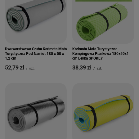
Dwuwarstwowa Gruba Karimata Mata
Karimata Mata Turystyczna
Turystyczna Pod Namiot 180 x 50 x
Kempingowa Piankowa 180x50x1
1,2 cm
cm Lekka SPOKEY
52,79 zł
38,39 zł
/
szt.
/
szt.