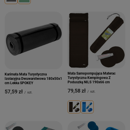
Mata Samopompująca Materac
Karimata Mata Turystyczna
Turystyczna Kempingowa Z
Izolacyjna Dwuwarstwowa 180x50x1
Poduszką NILS 190x66 cm
cm Lekka SPOKEY
79,58 zł
57,59 zł
/
szt.
/
szt.