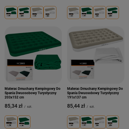
Materac Dmuchany Kempingowy Do
Materac Dmuchany Kempingowy Do
Spania Dwuosobowy Turystyczny
Spania Dwuosobowy Turystyczny
203x152 cm
191x137 cm
85,34 zł
85,44 zł
/
szt.
/
szt.