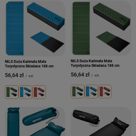
NILS Duża Karimata Mata
NILS Duża Karimata Mata
Turystyczna Składana 188 cm
Turystyczna Składana 188 cm
56,64 zł
56,64 zł
/
szt.
/
szt.