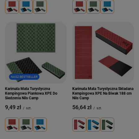
NASZ BESTSELLER
Karimata Mata Turystyczna
Karimata Mata Turystyczna Składana
Kempingowa Piankowa XPE Do
Kempingowa XPE Na Biwak 188 cm
Siedzenia Nils Camp
Nils Camp
9,49 zł
56,64 zł
/
szt.
/
szt.