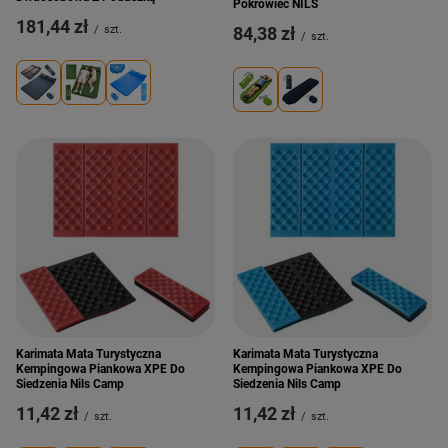
Pokrowiec NILS
181,44 zł
/
szt.
84,38 zł
/
szt.
Karimata Mata Turystyczna
Karimata Mata Turystyczna
Kempingowa Piankowa XPE Do
Kempingowa Piankowa XPE Do
Siedzenia Nils Camp
Siedzenia Nils Camp
11,42 zł
11,42 zł
/
szt.
/
szt.