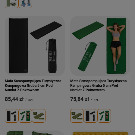
Mata Samopompująca Turystyczna
Mata Samopompująca Turystyczna
Kempingowa Gruba 5 cm Pod
Kempingowa Gruba 5 cm Pod
Namiot Z Pokrowcem
Namiot Z Pokrowcem
85,44 zł
75,84 zł
/
szt.
/
szt.