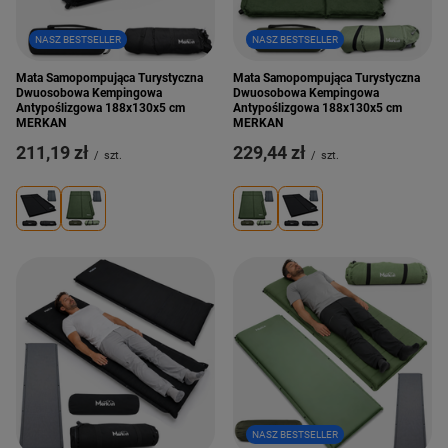
NASZ BESTSELLER
NASZ BESTSELLER
Mata Samopompująca Turystyczna
Mata Samopompująca Turystyczna
Dwuosobowa Kempingowa
Dwuosobowa Kempingowa
Antypoślizgowa 188x130x5 cm
Antypoślizgowa 188x130x5 cm
MERKAN
MERKAN
211,19 zł
229,44 zł
/
szt.
/
szt.
NASZ BESTSELLER