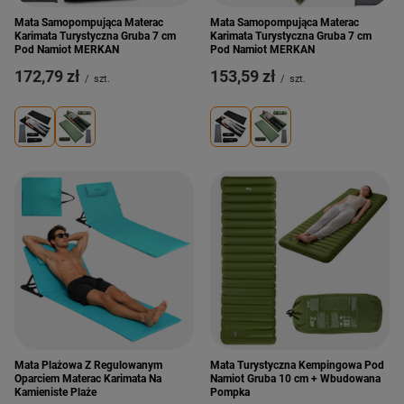
Mata Samopompująca Materac
Mata Samopompująca Materac
Karimata Turystyczna Gruba 7 cm
Karimata Turystyczna Gruba 7 cm
Pod Namiot MERKAN
Pod Namiot MERKAN
172,79 zł
153,59 zł
/
szt.
/
szt.
Mata Plażowa Z Regulowanym
Mata Turystyczna Kempingowa Pod
Oparciem Materac Karimata Na
Namiot Gruba 10 cm + Wbudowana
Kamieniste Plaże
Pompka