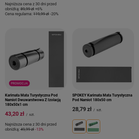
Najniższa cena z 30 dni przed
obniżką:
89,99 zł
+6%
Cena regularna:
119,99 zł
-20%
PROMOCJA
Karimata Mata Turystyczna Pod
SPOKEY Karimata Mata Turystyczna
Namiot Dwuwarstwowa Z Izolacją
Pod Namiot 180x50 cm
180x50x1 cm
28,79 zł
/
szt.
43,20 zł
/
szt.
Najniższa cena z 30 dni przed
obniżką:
49,99 zł
-13%