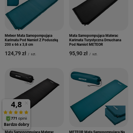
Meteor Mata Samopompująca
Mata Samopompująca Materac
Karimata Pod Namiot Z Poduszką
Karimata Turystyczna Dmuchana
200 x 66 x 3,8 cm
Pod Namiot METEOR
124,79 zł
95,90 zł
/
szt.
/
szt.
Mata Samopompująca Materac
METEOR Mata Samopompująca Na