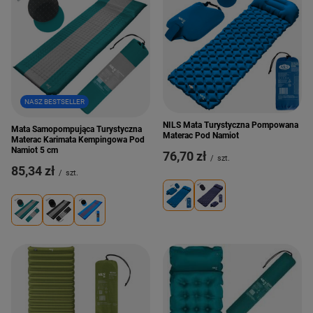
NASZ BESTSELLER
NILS Mata Turystyczna Pompowana
Mata Samopompująca Turystyczna
Materac Pod Namiot
Materac Karimata Kempingowa Pod
Namiot 5 cm
76,70 zł
/
szt.
85,34 zł
/
szt.