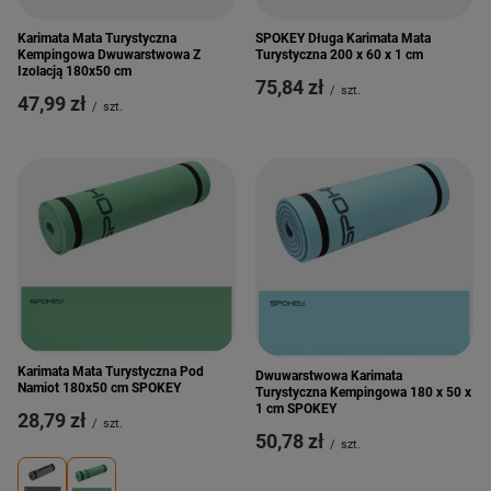
Karimata Mata Turystyczna
SPOKEY Długa Karimata Mata
Kempingowa Dwuwarstwowa Z
Turystyczna 200 x 60 x 1 cm
Izolacją 180x50 cm
75,84 zł
/
szt.
47,99 zł
/
szt.
Karimata Mata Turystyczna Pod
Dwuwarstwowa Karimata
Namiot 180x50 cm SPOKEY
Turystyczna Kempingowa 180 x 50 x
1 cm SPOKEY
28,79 zł
/
szt.
50,78 zł
/
szt.