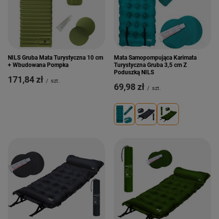
Mata Samopompująca Karimata
NILS Gruba Mata Turystyczna 10 cm
Turystyczna Gruba 3,5 cm Z
+ Wbudowana Pompka
Poduszką NILS
171,84 zł
/
szt.
69,98 zł
/
szt.