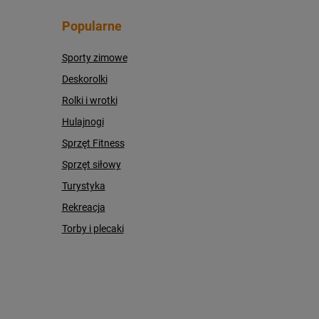
Popularne
Sporty zimowe
Deskorolki
Rolki i wrotki
Hulajnogi
Sprzęt Fitness
Sprzęt siłowy
Turystyka
Rekreacja
Torby i plecaki