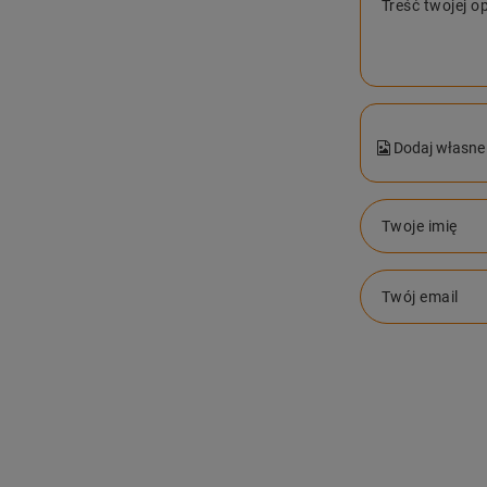
Treść twojej op
Dodaj własne 
Twoje imię
Twój email