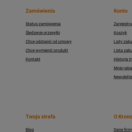
Zamówienia
Konto
Status zamówienia
Zarejestru
Śledzenie przesyłki
Koszyk
Chcę odstąpić od umowy
Listy zak
Chcę wymienić produkt
Lista zak
Kontakt
Historia t
Moje raba
Newslette
Twoja strefa
O Krono
Blog
Dane firm