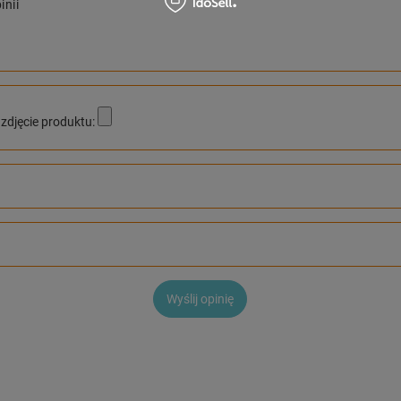
inii
zdjęcie produktu:
Wyślij opinię