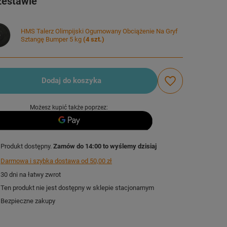
zestawie
HMS Talerz Olimpijski Ogumowany Obciążenie Na Gryf
Sztangę Bumper 5 kg
(
4
szt.)
Dodaj do koszyka
Możesz kupić także poprzez:
Produkt dostępny
Zamów do
14:00 to wyślemy dzisiaj
Darmowa i szybka dostawa
od
50,00 zł
30
dni na łatwy zwrot
Ten produkt nie jest dostępny w sklepie stacjonarnym
Bezpieczne zakupy