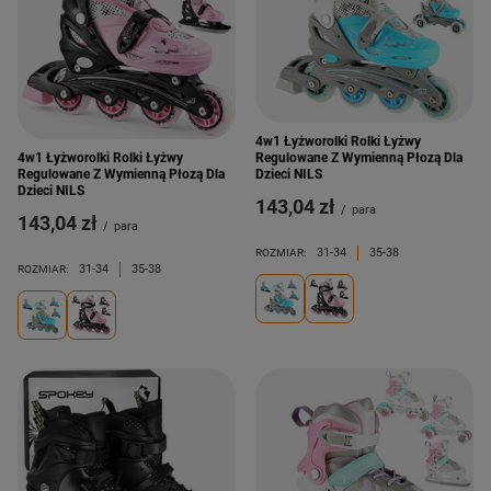
4w1 Łyżworolki Rolki Łyżwy
Regulowane Z Wymienną Płozą Dla
4w1 Łyżworolki Rolki Łyżwy
Dzieci NILS
Regulowane Z Wymienną Płozą Dla
Dzieci NILS
143,04 zł
/
para
143,04 zł
/
para
31-34
35-38
ROZMIAR:
31-34
35-38
ROZMIAR: