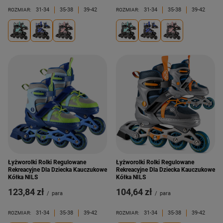
31-34
35-38
39-42
31-34
35-38
39-42
ROZMIAR:
ROZMIAR:
Łyżworolki Rolki Regulowane
Łyżworolki Rolki Regulowane
Rekreacyjne Dla Dziecka Kauczukowe
Rekreacyjne Dla Dziecka Kauczukowe
Kółka NILS
Kółka NILS
123,84 zł
104,64 zł
/
para
/
para
31-34
35-38
39-42
31-34
35-38
39-42
ROZMIAR:
ROZMIAR: