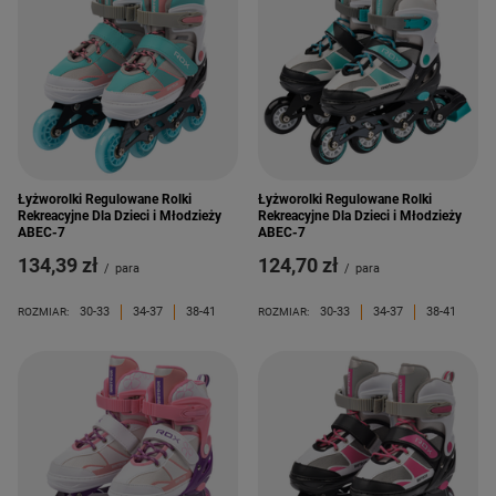
Łyżworolki Regulowane Rolki
Łyżworolki Regulowane Rolki
Rekreacyjne Dla Dzieci i Młodzieży
Rekreacyjne Dla Dzieci i Młodzieży
ABEC-7
ABEC-7
134,39 zł
124,70 zł
/
para
/
para
30-33
34-37
38-41
30-33
34-37
38-41
ROZMIAR:
ROZMIAR: