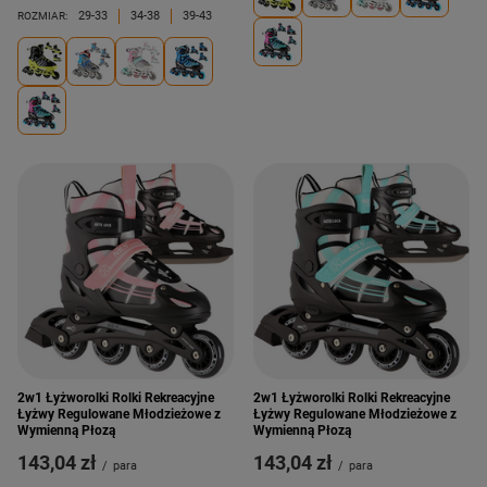
29-33
34-38
39-43
ROZMIAR:
2w1 Łyżworolki Rolki Rekreacyjne
2w1 Łyżworolki Rolki Rekreacyjne
Łyżwy Regulowane Młodzieżowe z
Łyżwy Regulowane Młodzieżowe z
Wymienną Płozą
Wymienną Płozą
143,04 zł
143,04 zł
/
para
/
para