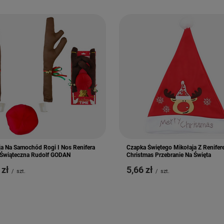
ja Na Samochód Rogi I Nos Renifera
Czapka Świętego Mikołaja Z Renife
Świąteczna Rudolf GODAN
Christmas Przebranie Na Święta
 zł
5,66 zł
/
szt.
/
szt.