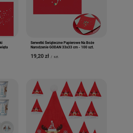
ki
Serwetki Świąteczne Papierowe Na Boże
więta
Narodzenie GODAN 33x33 cm - 100 szt.
19,20 zł
/
szt.