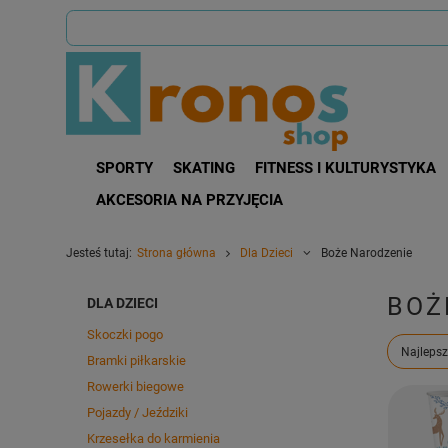
SPORTY
SKATING
FITNESS I KULTURYSTYKA
AKCESORIA NA PRZYJĘCIA
Jesteś tutaj:
Strona główna
Dla Dzieci
Boże Narodzenie
BOŻ
DLA DZIECI
Skoczki pogo
Zmień s
Najlepsz
Bramki piłkarskie
Rowerki biegowe
Pojazdy / Jeździki
Krzesełka do karmienia