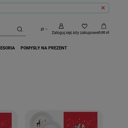
zł
Zaloguj się
Listy zakupowe
0,00 zł
CESORIA
POMYSŁY NA PREZENT