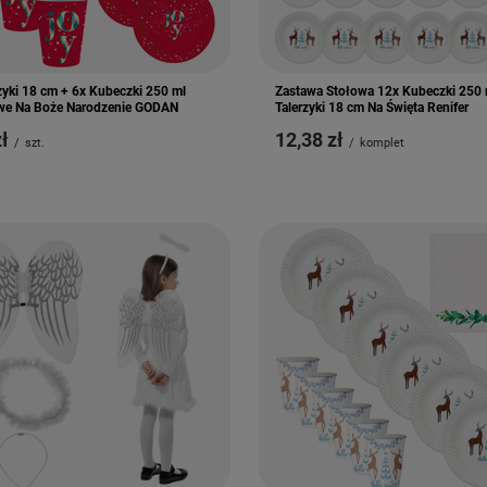
zyki 18 cm + 6x Kubeczki 250 ml
Zastawa Stołowa 12x Kubeczki 250 
we Na Boże Narodzenie GODAN
Talerzyki 18 cm Na Święta Renifer
zł
12,38 zł
/
szt.
/
komplet