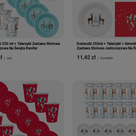
i 250 ml + Talerzyki Zastawa Stołowa
Kubeczki 250ml + Talerzyki + Serwet
zowa Na Święta Renifer
Zastawa Stołowa Jednorazowa Na Ś
zł
11,42 zł
/
szt.
/
komplet