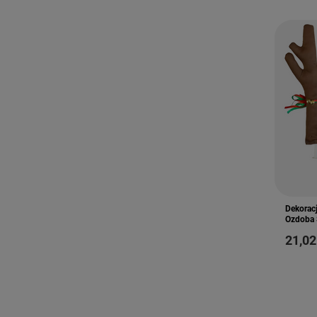
Dekorac
Ozdoba 
21,02