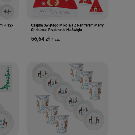
ml + 12x
Czapka Świętego Mikołaja Z Reniferem Merry
Christmas Przebranie Na Święta
56,64 zł
/
szt.