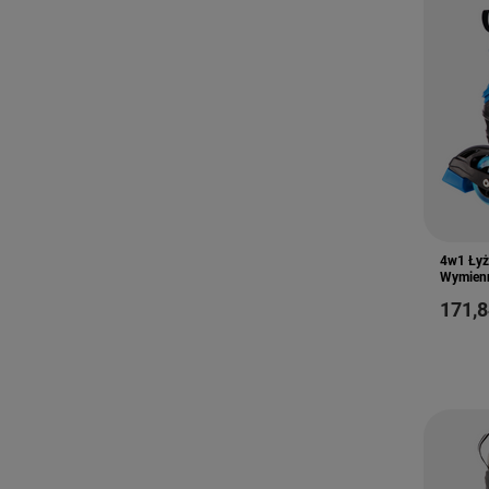
4w1 Łyż
Wymienn
171,8