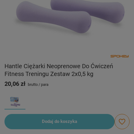
Hantle Ciężarki Neoprenowe Do Ćwiczeń
Fitness Treningu Zestaw 2x0,5 kg
20,06 zł
brutto
/
para
Dodaj do koszyka