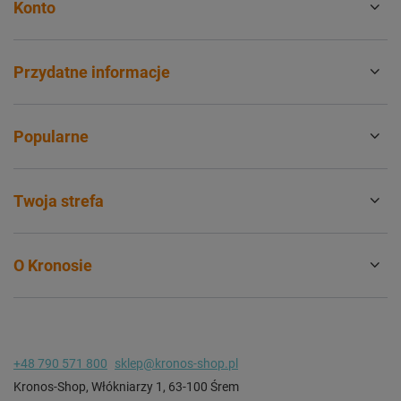
Konto
Przydatne informacje
Popularne
Twoja strefa
O Kronosie
+48 790 571 800
sklep@kronos-shop.pl
Kronos-Shop
,
Włókniarzy 1
,
63-100
Śrem