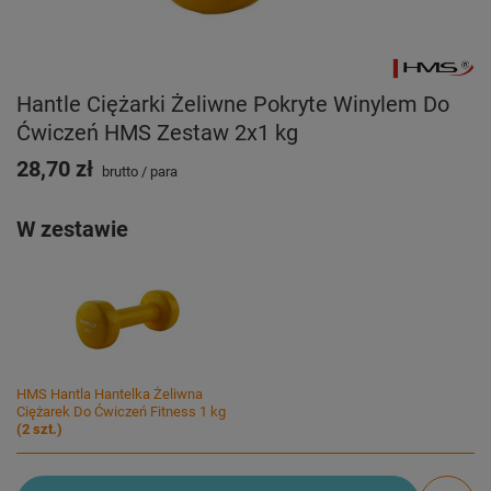
Hantle Ciężarki Żeliwne Pokryte Winylem Do
Ćwiczeń HMS Zestaw 2x1 kg
28,70 zł
brutto
/
para
W zestawie
HMS Hantla Hantelka Żeliwna
Ciężarek Do Ćwiczeń Fitness 1 kg
(
2
szt.)