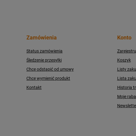
Zamówienia
Konto
Status zamówienia
Zarejestru
Śledzenie przesyłki
Koszyk
Chcę odstąpić od umowy
Listy zak
Chcę wymienić produkt
Lista zak
Kontakt
Historia t
Moje raba
Newslette