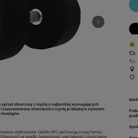
Mar
to sprzęt stworzony z myślą o najbardziej wymagających
 i zaawansowane właściwości czynią je idealnym wyborem
Podm
 treningów.
prod
Symb
ntensywne użytkowanie. Hantle HPC zachowują swoją formę i
. Odporność na upadki, bezwonność oraz łatwość czyszczenia
Gwar