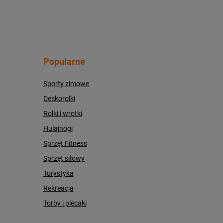
Popularne
Sporty zimowe
Deskorolki
Rolki i wrotki
Hulajnogi
Sprzęt Fitness
Sprzęt siłowy
Turystyka
Rekreacja
Torby i plecaki