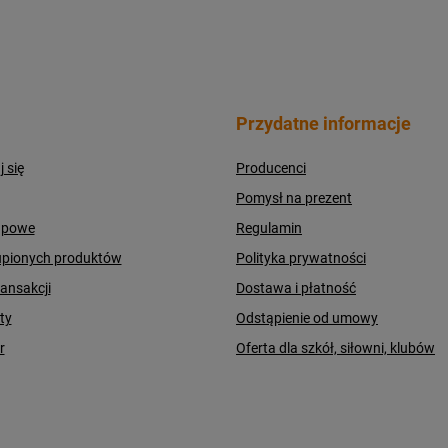
Przydatne informacje
j się
Producenci
Pomysł na prezent
upowe
Regulamin
upionych produktów
Polityka prywatności
ransakcji
Dostawa i płatność
ty
Odstąpienie od umowy
r
Oferta dla szkół, siłowni, klubów