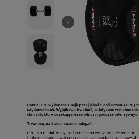
Hantle HPC wykonane z najlepszej jakości poliuretanu (CPU) 
użytkownikach. Wyjątkowa trwałość, estetyczne wykończenie
dla osób, które oczekują niezawodności podczas intensywnych
Trwałość, na której możesz polegać
CPU to materiał znany z odporności na wstrząsy, uderzenia i i
funkcjonalność nawet przy najcięższych sesjach treningowych