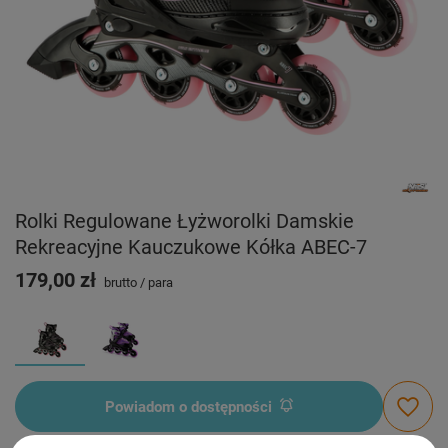
Rolki Regulowane Łyżworolki Damskie
Rekreacyjne Kauczukowe Kółka ABEC-7
179,00 zł
brutto
/
para
Powiadom o dostępności