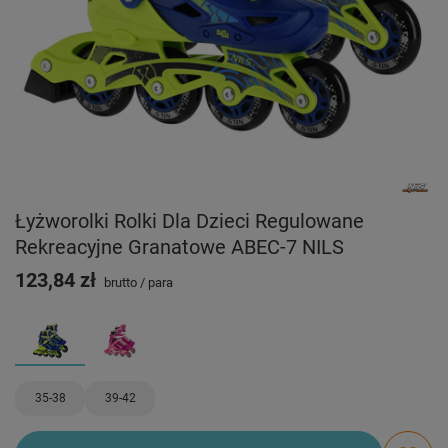
Łyżworolki Rolki Dla Dzieci Regulowane
Rekreacyjne Granatowe ABEC-7 NILS
123,84 zł
brutto
/
para
35-38
39-42