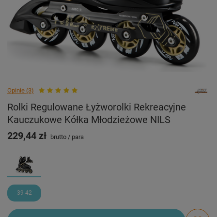
Opinie (3)
Rolki Regulowane Łyżworolki Rekreacyjne
Kauczukowe Kółka Młodzieżowe NILS
229,44 zł
brutto
/
para
39-42