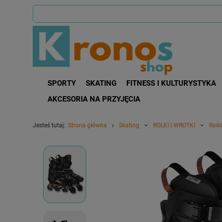
SPORTY
SKATING
FITNESS I KULTURYSTYKA
AKCESORIA NA PRZYJĘCIA
Jesteś tutaj:
Strona główna
Skating
ROLKI I WROTKI
Rolki