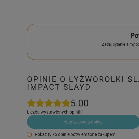
Po
Zadaj pytanie a my o
OPINIE O ŁYŻWOROLKI S
IMPACT SLAYD
5.00
Liczba wystawionych opinii: 1
Napisz swoją opinię
Pokaż tylko opinie potwierdzone zakupem