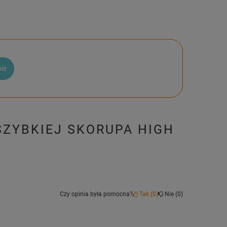
nie
SZYBKIEJ SKORUPA HIGH
Czy opinia była pomocna?
Tak
0
Nie
0