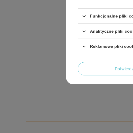
Funkcjonalne pliki 
Analityczne pliki coo
Reklamowe pliki coo
Potwier