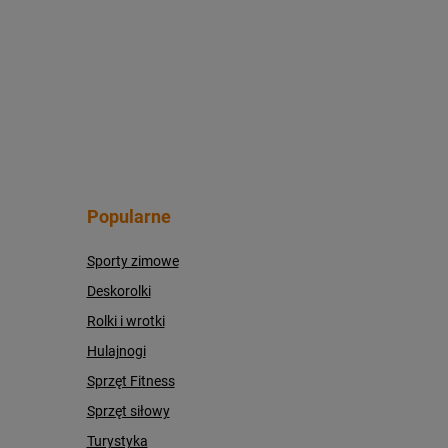
Popularne
Sporty zimowe
Deskorolki
Rolki i wrotki
Hulajnogi
Sprzęt Fitness
Sprzęt siłowy
Turystyka