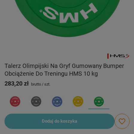
Talerz Olimpijski Na Gryf Gumowany Bumper
Obciążenie Do Treningu HMS 10 kg
283,20 zł
brutto
/
szt.
Dodaj do koszyka