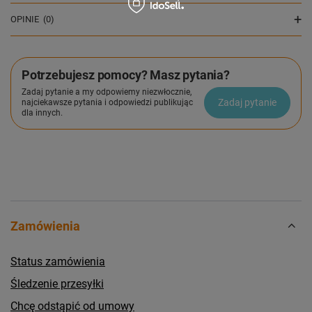
OPINIE
(0)
Potrzebujesz pomocy? Masz pytania?
Zadaj pytanie a my odpowiemy niezwłocznie,
Zadaj pytanie
najciekawsze pytania i odpowiedzi publikując
dla innych.
Zamówienia
Status zamówienia
Śledzenie przesyłki
Chcę odstąpić od umowy