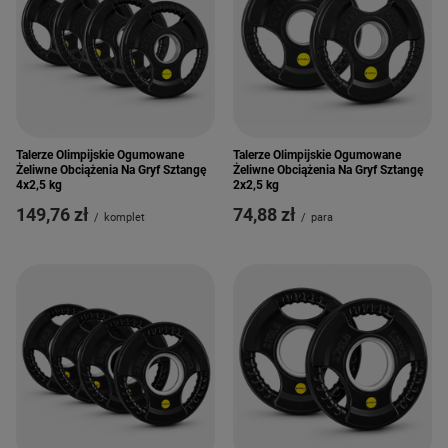
Talerze Olimpijskie Ogumowane
Talerze Olimpijskie Ogumowane
Żeliwne Obciążenia Na Gryf Sztangę
Żeliwne Obciążenia Na Gryf Sztangę
4x2,5 kg
2x2,5 kg
149,76 zł
74,88 zł
/
komplet
/
para