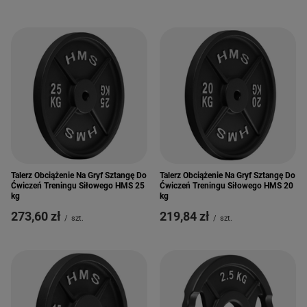
Talerz Obciążenie Na Gryf Sztangę Do
Talerz Obciążenie Na Gryf Sztangę Do
Ćwiczeń Treningu Siłowego HMS 25
Ćwiczeń Treningu Siłowego HMS 20
kg
kg
273,60 zł
219,84 zł
/
szt.
/
szt.