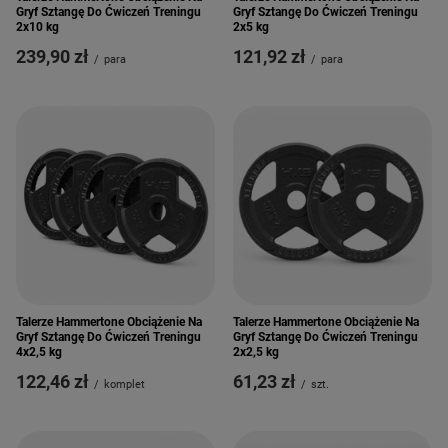
Gryf Sztangę Do Ćwiczeń Treningu
Gryf Sztangę Do Ćwiczeń Treningu
2x10 kg
2x5 kg
239,90 zł
121,92 zł
/
para
/
para
Talerze Hammertone Obciążenie Na
Talerze Hammertone Obciążenie Na
Gryf Sztangę Do Ćwiczeń Treningu
Gryf Sztangę Do Ćwiczeń Treningu
4x2,5 kg
2x2,5 kg
122,46 zł
61,23 zł
/
komplet
/
szt.