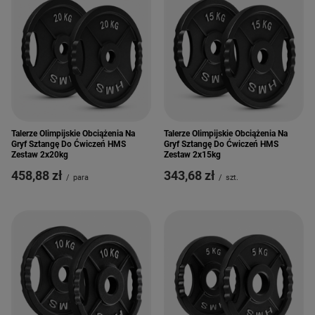
Talerze Olimpijskie Obciążenia Na
Talerze Olimpijskie Obciążenia Na
Gryf Sztangę Do Ćwiczeń HMS
Gryf Sztangę Do Ćwiczeń HMS
Zestaw 2x20kg
Zestaw 2x15kg
458,88 zł
343,68 zł
/
para
/
szt.