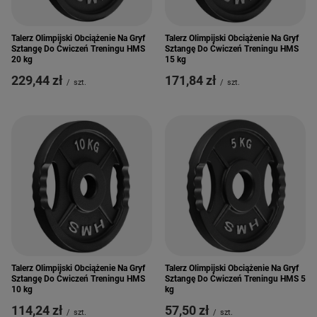
Talerz Olimpijski Obciążenie Na Gryf
Talerz Olimpijski Obciążenie Na Gryf
Sztangę Do Ćwiczeń Treningu HMS
Sztangę Do Ćwiczeń Treningu HMS
20 kg
15 kg
229,44 zł
171,84 zł
/
szt.
/
szt.
Talerz Olimpijski Obciążenie Na Gryf
Talerz Olimpijski Obciążenie Na Gryf
Sztangę Do Ćwiczeń Treningu HMS
Sztangę Do Ćwiczeń Treningu HMS 5
10 kg
kg
114,24 zł
57,50 zł
/
szt.
/
szt.