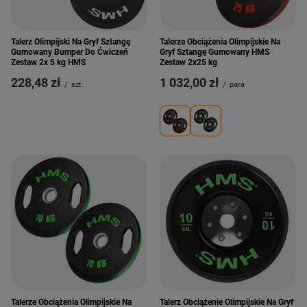
Talerz Olimpijski Na Gryf Sztangę
Talerze Obciążenia Olimpijskie Na
Gumowany Bumper Do Ćwiczeń
Gryf Sztangę Gumowany HMS
Zestaw 2x 5 kg HMS
Zestaw 2x25 kg
228,48 zł
1 032,00 zł
/
szt.
/
para
Talerze Obciążenia Olimpijskie Na
Talerz Obciążenie Olimpijskie Na Gryf