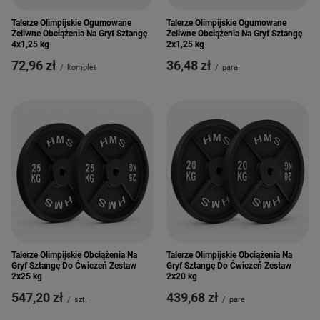
Talerze Olimpijskie Ogumowane
Talerze Olimpijskie Ogumowane
Żeliwne Obciążenia Na Gryf Sztangę
Żeliwne Obciążenia Na Gryf Sztangę
4x1,25 kg
2x1,25 kg
72,96 zł
36,48 zł
/
komplet
/
para
Talerze Olimpijskie Obciążenia Na
Talerze Olimpijskie Obciążenia Na
Gryf Sztangę Do Ćwiczeń Zestaw
Gryf Sztangę Do Ćwiczeń Zestaw
2x25 kg
2x20 kg
547,20 zł
439,68 zł
/
szt.
/
para