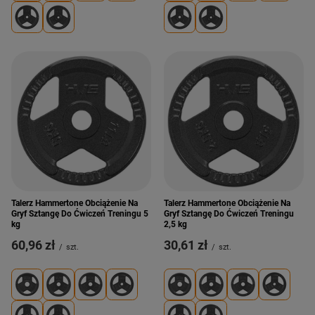
Talerz Hammertone Obciążenie Na
Talerz Hammertone Obciążenie Na
Gryf Sztangę Do Ćwiczeń Treningu 5
Gryf Sztangę Do Ćwiczeń Treningu
kg
2,5 kg
60,96 zł
30,61 zł
/
szt.
/
szt.