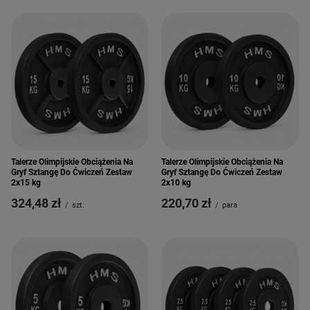
Talerze Olimpijskie Obciążenia Na
Talerze Olimpijskie Obciążenia Na
Gryf Sztangę Do Ćwiczeń Zestaw
Gryf Sztangę Do Ćwiczeń Zestaw
2x15 kg
2x10 kg
324,48 zł
220,70 zł
/
szt.
/
para