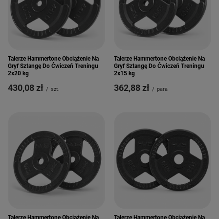
Talerze Hammertone Obciążenie Na
Talerze Hammertone Obciążenie Na
Gryf Sztangę Do Ćwiczeń Treningu
Gryf Sztangę Do Ćwiczeń Treningu
2x20 kg
2x15 kg
430,08 zł
362,88 zł
/
szt.
/
para
Talerze Hammertone Obciążenie Na
Talerze Hammertone Obciążenie Na