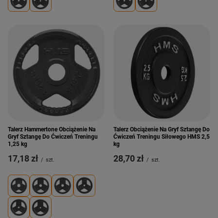
Talerz Hammertone Obciążenie Na
Talerz Obciążenie Na Gryf Sztangę Do
Gryf Sztangę Do Ćwiczeń Treningu
Ćwiczeń Treningu Siłowego HMS 2,5
1,25 kg
kg
17,18 zł
28,70 zł
/
szt.
/
szt.