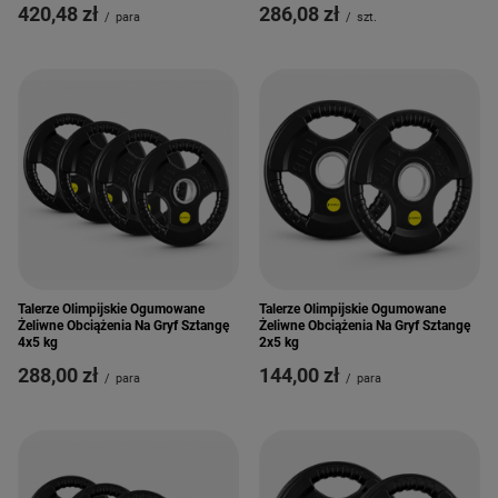
420,48 zł
286,08 zł
/
para
/
szt.
Talerze Olimpijskie Ogumowane
Talerze Olimpijskie Ogumowane
Żeliwne Obciążenia Na Gryf Sztangę
Żeliwne Obciążenia Na Gryf Sztangę
4x5 kg
2x5 kg
288,00 zł
144,00 zł
/
para
/
para