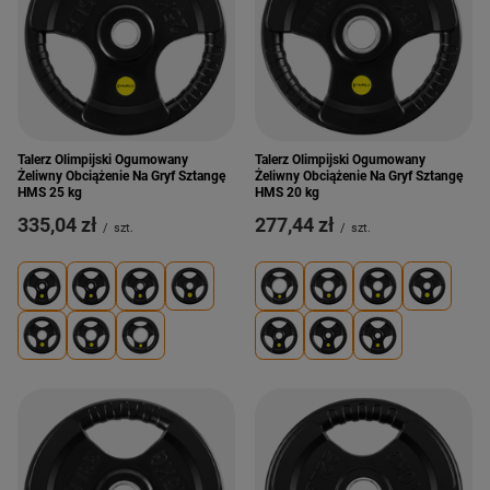
Talerz Olimpijski Ogumowany
Talerz Olimpijski Ogumowany
Żeliwny Obciążenie Na Gryf Sztangę
Żeliwny Obciążenie Na Gryf Sztangę
HMS 25 kg
HMS 20 kg
335,04 zł
277,44 zł
/
szt.
/
szt.