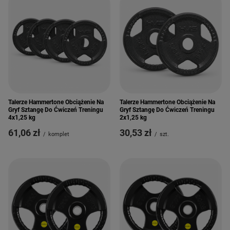
Talerze Hammertone Obciążenie Na
Talerze Hammertone Obciążenie Na
Gryf Sztangę Do Ćwiczeń Treningu
Gryf Sztangę Do Ćwiczeń Treningu
4x1,25 kg
2x1,25 kg
61,06 zł
30,53 zł
/
komplet
/
szt.