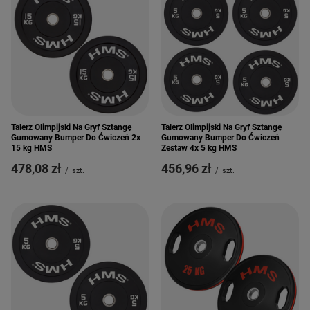
Talerz Olimpijski Na Gryf Sztangę
Talerz Olimpijski Na Gryf Sztangę
Gumowany Bumper Do Ćwiczeń 2x
Gumowany Bumper Do Ćwiczeń
15 kg HMS
Zestaw 4x 5 kg HMS
478,08 zł
456,96 zł
/
szt.
/
szt.