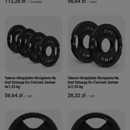
113,28 zł
56,64 zł
/
komplet
/
para
Talerze Olimpijskie Obciążenia Na
Talerze Olimpijskie Obciążenia Na
Gryf Sztangę Do Ćwiczeń Zestaw
Gryf Sztangę Do Ćwiczeń Zestaw
4x1,25 kg
2x1,25 kg
56,64 zł
28,32 zł
/
szt.
/
szt.