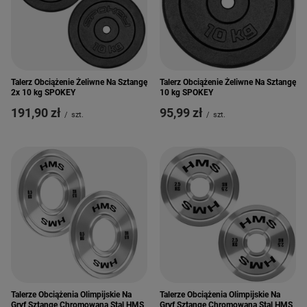
Talerz Obciążenie Żeliwne Na Sztangę
Talerz Obciążenie Żeliwne Na Sztangę
2x 10 kg SPOKEY
10 kg SPOKEY
191,90 zł
95,99 zł
/
szt.
/
szt.
Talerze Obciążenia Olimpijskie Na
Talerze Obciążenia Olimpijskie Na
Gryf Sztangę Chromowana Stal HMS
Gryf Sztangę Chromowana Stal HMS