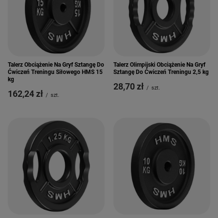
Talerz Obciążenie Na Gryf Sztangę Do
Talerz Olimpijski Obciążenie Na Gryf
Ćwiczeń Treningu Siłowego HMS 15
Sztangę Do Ćwiczeń Treningu 2,5 kg
kg
28,70 zł
/
szt.
162,24 zł
/
szt.