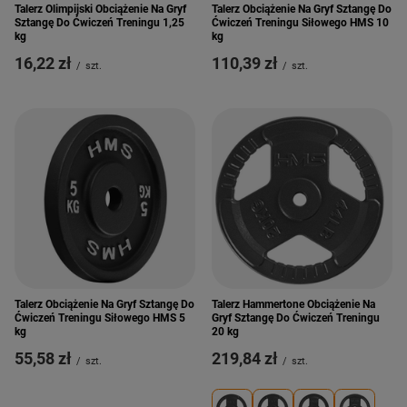
Talerz Olimpijski Obciążenie Na Gryf
Talerz Obciążenie Na Gryf Sztangę Do
Sztangę Do Ćwiczeń Treningu 1,25
Ćwiczeń Treningu Siłowego HMS 10
kg
kg
16,22 zł
110,39 zł
/
szt.
/
szt.
Talerz Obciążenie Na Gryf Sztangę Do
Talerz Hammertone Obciążenie Na
Ćwiczeń Treningu Siłowego HMS 5
Gryf Sztangę Do Ćwiczeń Treningu
kg
20 kg
55,58 zł
219,84 zł
/
szt.
/
szt.