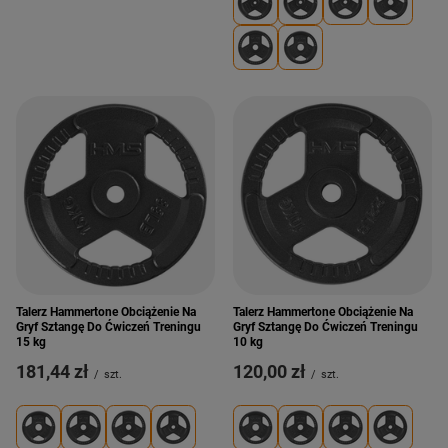
Talerz Hammertone Obciążenie Na
Talerz Hammertone Obciążenie Na
Gryf Sztangę Do Ćwiczeń Treningu
Gryf Sztangę Do Ćwiczeń Treningu
15 kg
10 kg
181,44 zł
120,00 zł
/
szt.
/
szt.