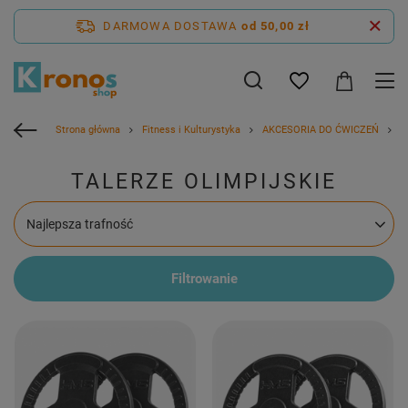
DARMOWA DOSTAWA
od 50,00 zł
Strona główna
Fitness i Kulturystyka
AKCESORIA DO ĆWICZEŃ
H
TALERZE OLIMPIJSKIE
Zmień sortowanie
Najlepsza trafność
Filtrowanie