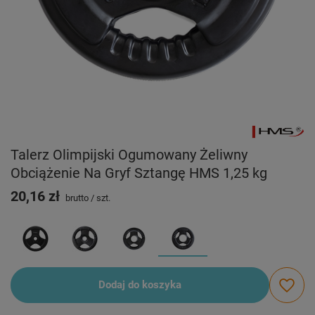
Talerz Olimpijski Ogumowany Żeliwny
Obciążenie Na Gryf Sztangę HMS 1,25 kg
20,16 zł
brutto
/
szt.
Dodaj do koszyka