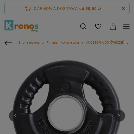
DARMOWA DOSTAWA
od 50,00 zł
Strona główna
Fitness i Kulturystyka
AKCESORIA DO ĆWICZEŃ
H