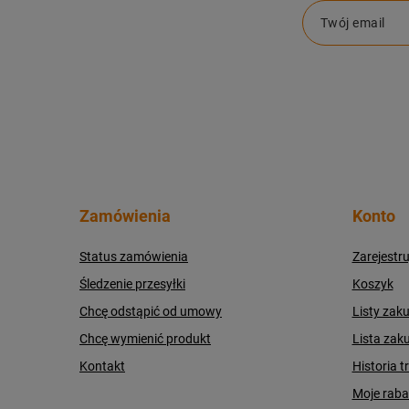
Twój email
Zamówienia
Konto
Status zamówienia
Zarejestru
Śledzenie przesyłki
Koszyk
Chcę odstąpić od umowy
Listy zak
Chcę wymienić produkt
Lista zak
Kontakt
Historia t
Moje raba