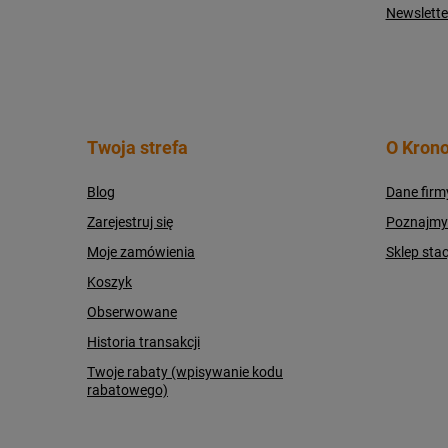
Newslette
Twoja strefa
O Krono
Blog
Dane firm
Zarejestruj się
Poznajmy s
Moje zamówienia
Sklep sta
Koszyk
Obserwowane
Historia transakcji
Twoje rabaty (wpisywanie kodu
rabatowego)