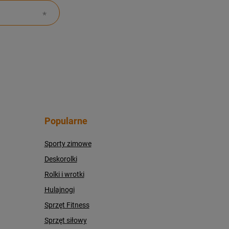
Popularne
Sporty zimowe
Deskorolki
Rolki i wrotki
Hulajnogi
Sprzęt Fitness
Sprzęt siłowy