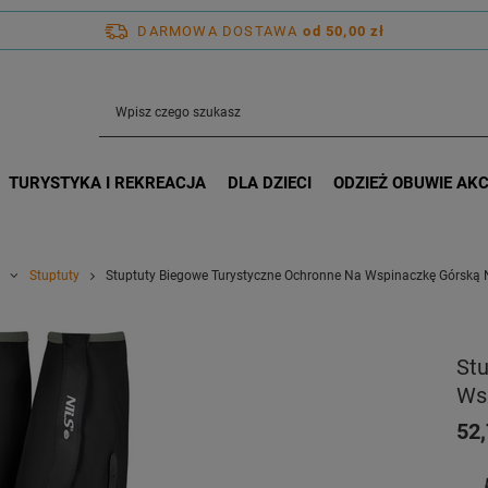
DARMOWA DOSTAWA
od 50,00 zł
TURYSTYKA I REKREACJA
DLA DZIECI
ODZIEŻ OBUWIE AK
Stuptuty
Stuptuty Biegowe Turystyczne Ochronne Na Wspinaczkę Górską
St
Ws
52,