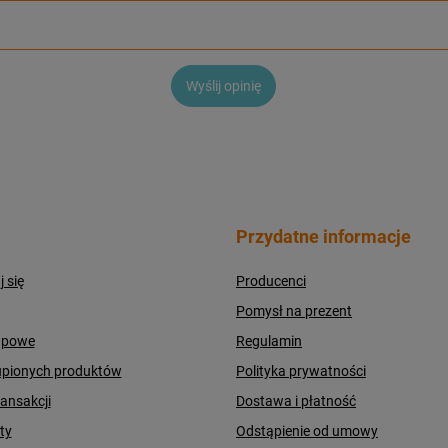
Wyślij opinię
Przydatne informacje
j się
Producenci
Pomysł na prezent
upowe
Regulamin
upionych produktów
Polityka prywatności
ransakcji
Dostawa i płatność
ty
Odstąpienie od umowy