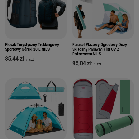
Plecak Turystyczny Trekkingowy
Parasol Plażowy Ogrodowy Duży
Sportowy Górski 20 L NILS
Składany Parawan Filtr UV Z
Pokrowcem NILS
85,44 zł
/
szt.
95,04 zł
/
szt.