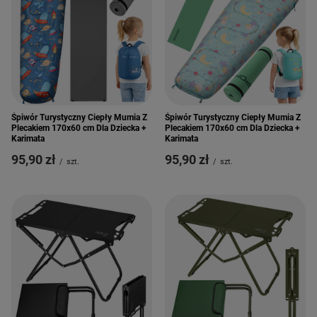
Śpiwór Turystyczny Ciepły Mumia Z
Śpiwór Turystyczny Ciepły Mumia Z
Plecakiem 170x60 cm Dla Dziecka +
Plecakiem 170x60 cm Dla Dziecka +
Karimata
Karimata
95,90 zł
95,90 zł
/
szt.
/
szt.