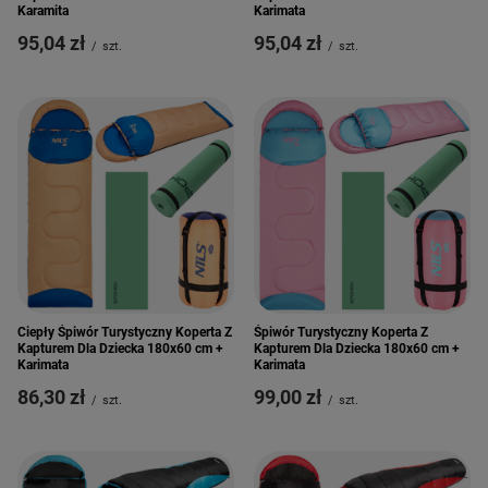
Karamita
Karimata
95,04 zł
95,04 zł
/
szt.
/
szt.
Ciepły Śpiwór Turystyczny Koperta Z
Śpiwór Turystyczny Koperta Z
Kapturem Dla Dziecka 180x60 cm +
Kapturem Dla Dziecka 180x60 cm +
Karimata
Karimata
86,30 zł
99,00 zł
/
szt.
/
szt.