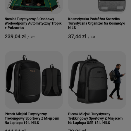
Namiot Turystyczny 3 Osobowy
Kosmetyczka Podróżna Saszetka
Wodoodporny Automatyczny Tropik
Turystyczna Organizer Na Kosmetyki
+ Pokrowiec
NILS
239,04 zł
37,44 zł
/
szt.
/
szt.
Plecak Miejski Turystyczny
Plecak Miejski Turystyczny
Trekkingowy Sportowy Z Miejscem
Trekkingowy Sportowy Z Miejscem
Na Laptopa 19 L NILS
Na Laptopa USB 18 L NILS