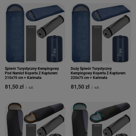
Śpiwór Turystyczny Kempingowy
Duży Śpiwór Turystyczny
Pod Namiot Koperta Z Kapturem
Kempingowy Koperta Z Kapturem
210x70 cm + Karimata
220x75 cm + Karimata
81,50 zł
81,50 zł
/
szt.
/
szt.