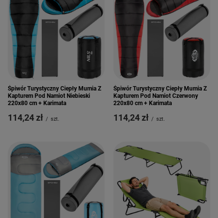
Śpiwór Turystyczny Ciepły Mumia Z
Śpiwór Turystyczny Ciepły Mumia Z
Kapturem Pod Namiot Niebieski
Kapturem Pod Namiot Czerwony
220x80 cm + Karimata
220x80 cm + Karimata
114,24 zł
114,24 zł
/
szt.
/
szt.