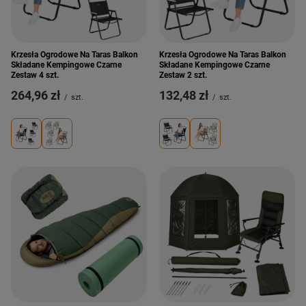
Krzesła Ogrodowe Na Taras Balkon
Krzesła Ogrodowe Na Taras Balkon
Składane Kempingowe Czarne
Składane Kempingowe Czarne
Zestaw 4 szt.
Zestaw 2 szt.
264,96 zł
132,48 zł
/
szt.
/
szt.