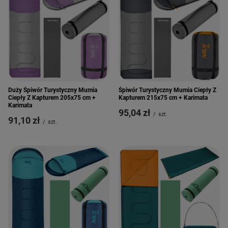
Duży Śpiwór Turystyczny Mumia
Śpiwór Turystyczny Mumia Ciepły Z
Ciepły Z Kapturem 205x75 cm +
Kapturem 215x75 cm + Karimata
Karimata
95,04 zł
/
szt.
91,10 zł
/
szt.