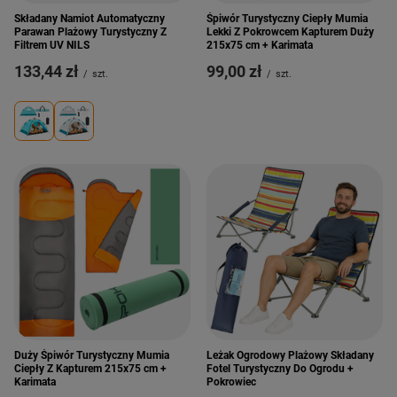
Składany Namiot Automatyczny
Śpiwór Turystyczny Ciepły Mumia
Parawan Plażowy Turystyczny Z
Lekki Z Pokrowcem Kapturem Duży
Filtrem UV NILS
215x75 cm + Karimata
133,44 zł
99,00 zł
/
szt.
/
szt.
Duży Śpiwór Turystyczny Mumia
Leżak Ogrodowy Plażowy Składany
Ciepły Z Kapturem 215x75 cm +
Fotel Turystyczny Do Ogrodu +
Karimata
Pokrowiec