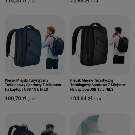
114,24 zł
72,86 zł
/
szt.
/
szt.
Plecak Miejski Turystyczny
Plecak Miejski Turystyczny
Trekkingowy Sportowy Z Miejscem
Trekkingowy Sportowy Z Miejscem
Na Laptopa USB 15 L NILS
Na Laptopa USB 15 L NILS
100,70 zł
104,64 zł
/
szt.
/
szt.