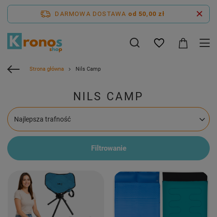
DARMOWA DOSTAWA
od 50,00 zł
Strona główna
Nils Camp
NILS CAMP
Zmień sortowanie
Najlepsza trafność
Filtrowanie