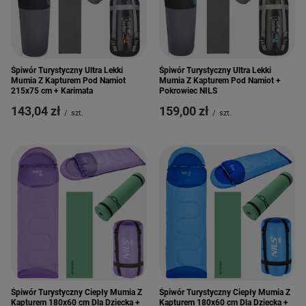
Śpiwór Turystyczny Ultra Lekki
Śpiwór Turystyczny Ultra Lekki
Mumia Z Kapturem Pod Namiot
Mumia Z Kapturem Pod Namiot +
215x75 cm + Karimata
Pokrowiec NILS
143,04 zł
159,00 zł
/
szt.
/
szt.
Śpiwór Turystyczny Ciepły Mumia Z
Śpiwór Turystyczny Ciepły Mumia Z
Kapturem 180x60 cm Dla Dziecka +
Kapturem 180x60 cm Dla Dziecka +