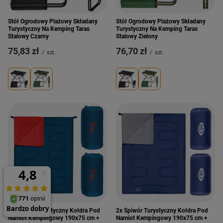
Stół Ogrodowy Plażowy Składany
Stół Ogrodowy Plażowy Składany
Turystyczny Na Kemping Taras
Turystyczny Na Kemping Taras
Stalowy Czarny
Stalowy Zielony
75,83 zł
76,70 zł
/
szt.
/
szt.
2x Śpiwór Turystyczny Kołdra Pod
2x Śpiwór Turystyczny Kołdra Pod
Namiot Kempingowy 190x75 cm +
Namiot Kempingowy 190x75 cm +