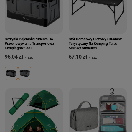
Skrzynia Pojemnik Pudełko Do
Stół Ogrodowy Plażowy Składany
Przechowywania Transportowa
Turystyczny Na Kemping Taras
Kempingowa 38 L
Stalowy 60x40cm
95,04 zł
67,10 zł
/
szt.
/
szt.