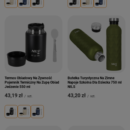
Termos Obiadowy Na Żywność
Butelka Turystyczna Na Zimne
Pojemnik Termiczny Na Zupę Obiad
Napoje Szkolna Dla Dziecka 750 ml
Jedzenie 550 ml
NILS
43,19 zł
43,20 zł
/
szt.
/
szt.