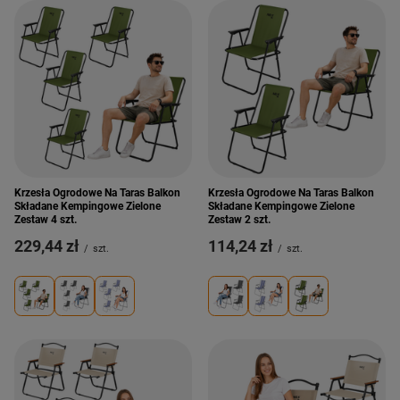
Krzesła Ogrodowe Na Taras Balkon
Krzesła Ogrodowe Na Taras Balkon
Składane Kempingowe Zielone
Składane Kempingowe Zielone
Zestaw 4 szt.
Zestaw 2 szt.
229,44 zł
114,24 zł
/
szt.
/
szt.