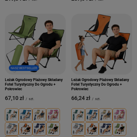
NASZ BESTSELLER
Leżak Ogrodowy Plażowy Składany
Leżak Ogrodowy Plażowy Składany
Fotel Turystyczny Do Ogrodu +
Fotel Turystyczny Do Ogrodu +
Pokrowiec
Pokrowiec
67,10 zł
66,24 zł
/
szt.
/
szt.