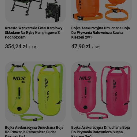
Krzesło Wędkarskie Fotel Karpiowy
Bojka Asekuracyjna Dmuchana Boja
Składane Na Ryby Kempingowe Z
Do Pływania Ratownicza Sucha
Podnóżkiem
Kieszeń 2w1
354,24 zł
47,90 zł
/
szt.
/
szt.
Bojka Asekuracyjna Dmuchana Boja
Bojka Asekuracyjna Dmuchana Boja
Do Pływania Ratownicza Sucha
Do Pływania Ratownicza Sucha
Kieszeń 3w1
Kieszeń 3w1