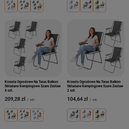
Krzesła Ogrodowe Na Taras Balkon
Krzesła Ogrodowe Na Taras Balkon
Składane Kempingowe Szare Zestaw
Składane Kempingowe Szare Zestaw
4 szt.
2 szt.
209,28 zł
104,64 zł
/
szt.
/
szt.