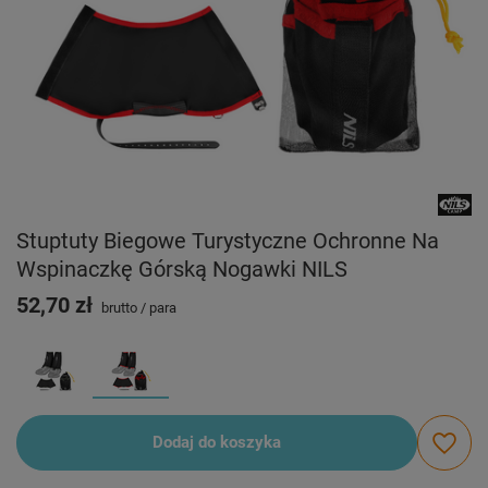
Stuptuty Biegowe Turystyczne Ochronne Na
Wspinaczkę Górską Nogawki NILS
52,70 zł
brutto
/
para
Dodaj do koszyka