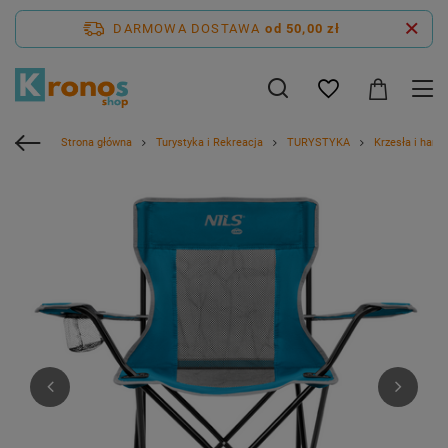
DARMOWA DOSTAWA
od 50,00 zł
Strona główna
Turystyka i Rekreacja
TURYSTYKA
Krzesła i hama