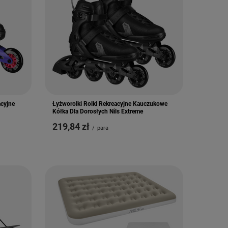
acyjne
Łyżworolki Rolki Rekreacyjne Kauczukowe
Kółka Dla Dorosłych Nils Extreme
219,84 zł
/
para