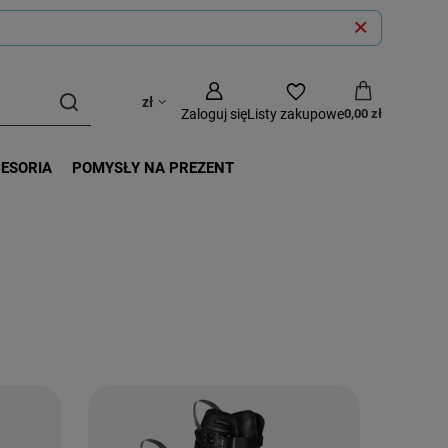
zł
Zaloguj się
Listy zakupowe
0,00 zł
CESORIA
POMYSŁY NA PREZENT