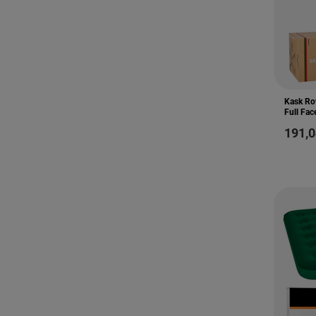
Kask Ro
Full Fa
191,0