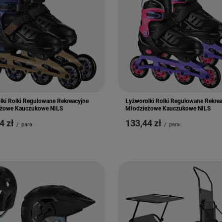
lki Rolki Regulowane Rekreacyjne
Łyżworolki Rolki Regulowane Rekre
żowe Kauczukowe NILS
Młodzieżowe Kauczukowe NILS
4 zł
133,44 zł
/
para
/
para