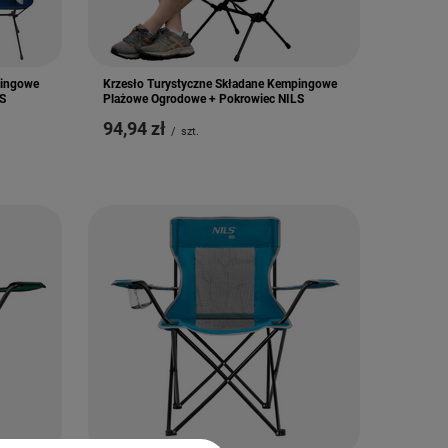
pingowe
Krzesło Turystyczne Składane Kempingowe
S
Plażowe Ogrodowe + Pokrowiec NILS
94,94 zł
/
szt.