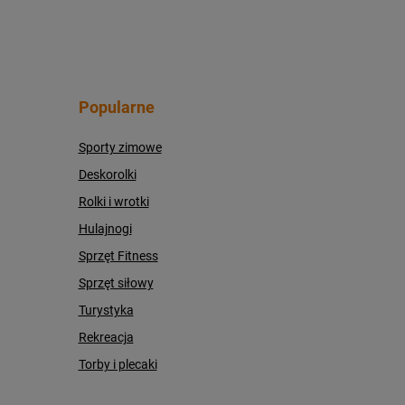
Popularne
Sporty zimowe
Deskorolki
Rolki i wrotki
Hulajnogi
Sprzęt Fitness
Sprzęt siłowy
Turystyka
Rekreacja
Torby i plecaki