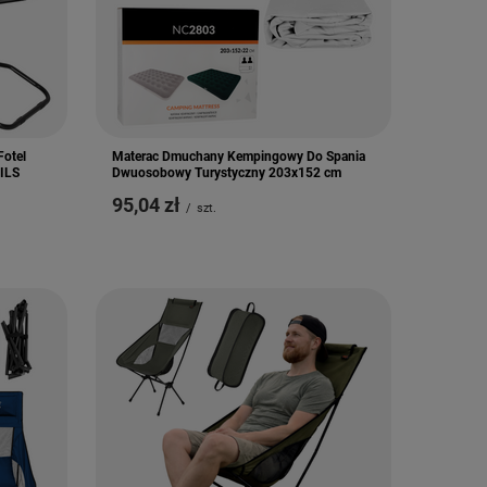
Fotel
Materac Dmuchany Kempingowy Do Spania
ILS
Dwuosobowy Turystyczny 203x152 cm
95,04 zł
/
szt.