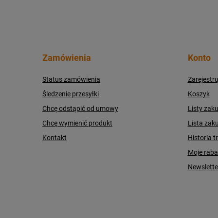
Zamówienia
Konto
Status zamówienia
Zarejestru
Śledzenie przesyłki
Koszyk
Chcę odstąpić od umowy
Listy zak
Chcę wymienić produkt
Lista zak
Kontakt
Historia t
Moje raba
Newslette