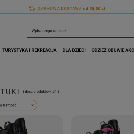
DARMOWA DOSTAWA
od 50,00 zł
TURYSTYKA I REKREACJA
DLA DZIECI
ODZIEŻ OBUWIE AK
ZTUKI
( ilość produktów:
21
)
ortowanie
a trafność