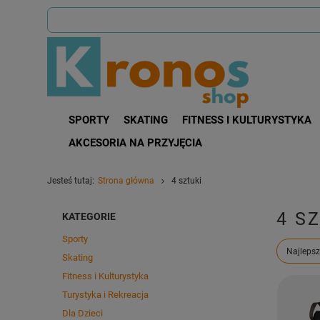
SPORTY
SKATING
FITNESS I KULTURYSTYKA
AKCESORIA NA PRZYJĘCIA
Jesteś tutaj:
Strona główna
4 sztuki
4 S
KATEGORIE
Sporty
Zmień s
Najlepsz
Skating
Fitness i Kulturystyka
Turystyka i Rekreacja
Dla Dzieci