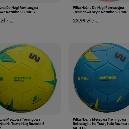
ożna Do Nogi Rekreacyjna
Piłka Nożna Do Nogi Rekreacyjna
owa Rozmiar 5 SPOKEY
Treningowa Szyta Rozmiar 5 SPOKE
 zł
23,99 zł
/
szt.
/
szt.
ożna Meczowa Treningowa
Piłka Nożna Meczowa Treningowa
yjna Na Trawę Halę Rozmiar 5
Rekreacyjna Na Trawę Halę Rozmiar 
R
METEOR