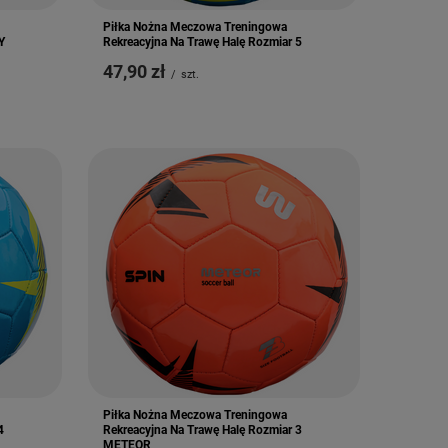
Piłka Nożna Meczowa Treningowa
Y
Rekreacyjna Na Trawę Halę Rozmiar 5
47,90 zł
/
szt.
Piłka Nożna Meczowa Treningowa
4
Rekreacyjna Na Trawę Halę Rozmiar 3
METEOR