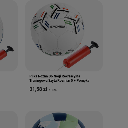
Piłka Nożna Do Nogi Rekreacyjna
Treningowa Szyta Rozmiar 5 + Pompka
31,58 zł
/
szt.