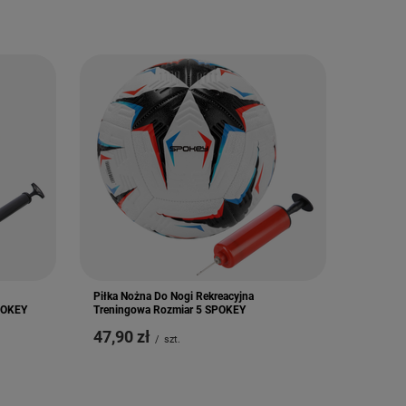
Piłka Nożna Do Nogi Rekreacyjna
POKEY
Treningowa Rozmiar 5 SPOKEY
47,90 zł
/
szt.