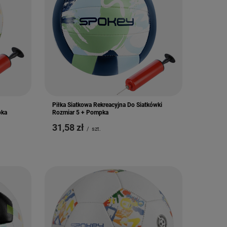
Piłka Siatkowa Rekreacyjna Do Siatkówki
pka
Rozmiar 5 + Pompka
31,58 zł
/
szt.