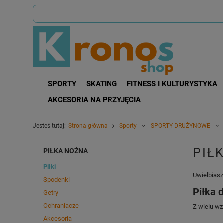
SPORTY
SKATING
FITNESS I KULTURYSTYKA
AKCESORIA NA PRZYJĘCIA
Jesteś tutaj:
Strona główna
Sporty
SPORTY DRUŻYNOWE
PIŁ
PIŁKA NOŻNA
Piłki
Uwielbiasz
Spodenki
Piłka d
Getry
Ochraniacze
Z wielu wz
Akcesoria