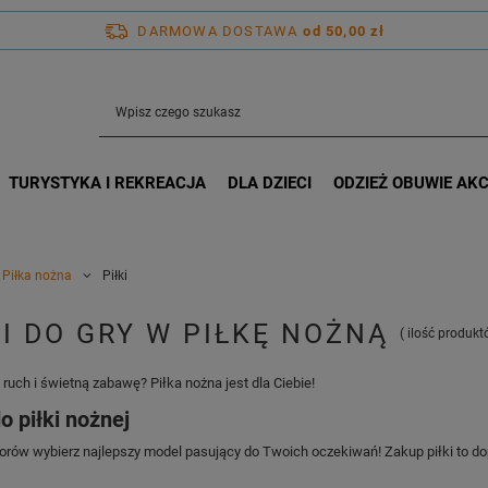
DARMOWA DOSTAWA
od 50,00 zł
TURYSTYKA I REKREACJA
DLA DZIECI
ODZIEŻ OBUWIE AK
Piłka nożna
Piłki
KI DO GRY W PIŁKĘ NOŻNĄ
( ilość produk
 ruch i świetną zabawę? Piłka nożna jest dla Ciebie!
o piłki nożnej
orów wybierz najlepszy model pasujący do Twoich oczekiwań! Zakup piłki to do