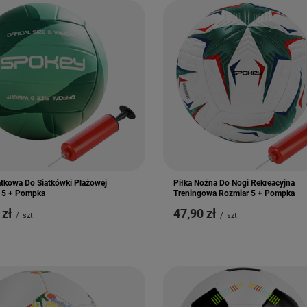
atkowa Do Siatkówki Plażowej
Piłka Nożna Do Nogi Rekreacyjna
 5 + Pompka
Treningowa Rozmiar 5 + Pompka
 zł
47,90 zł
/
szt.
/
szt.