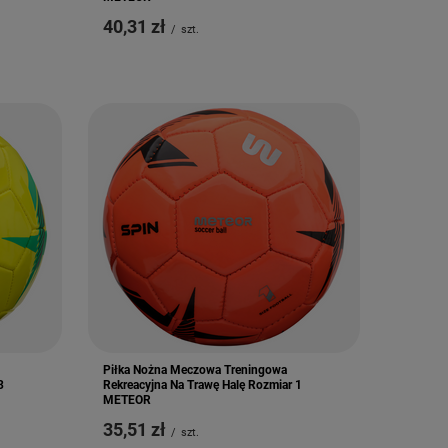
40,31 zł
/
szt.
Piłka Nożna Meczowa Treningowa
3
Rekreacyjna Na Trawę Halę Rozmiar 1
METEOR
35,51 zł
/
szt.