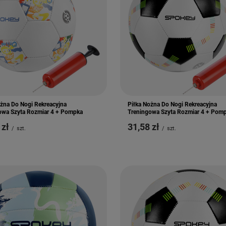
ożna Do Nogi Rekreacyjna
Piłka Nożna Do Nogi Rekreacyjna
owa Szyta Rozmiar 4 + Pompka
Treningowa Szyta Rozmiar 4 + Pom
 zł
31,58 zł
/
szt.
/
szt.