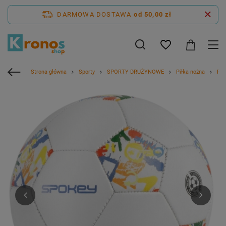
DARMOWA DOSTAWA
od 50,00 zł
Strona główna
Sporty
SPORTY DRUŻYNOWE
Piłka nożna
Piłk