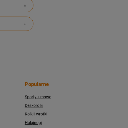
Popularne
Sporty zimowe
Deskorolki
Rolki i wrotki
Hulajnogi