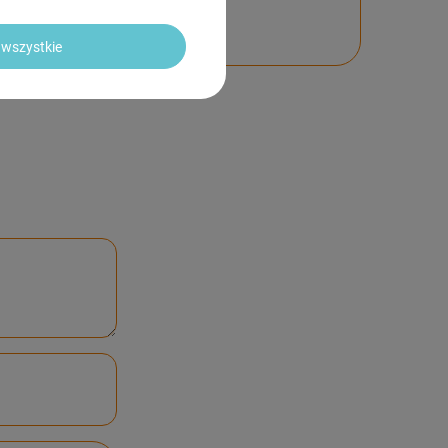
nie
wszystkie