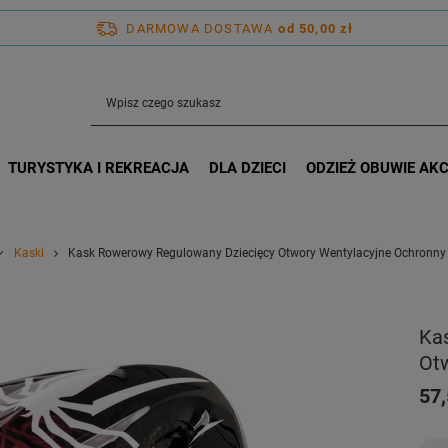
DARMOWA DOSTAWA
od 50,00 zł
TURYSTYKA I REKREACJA
DLA DZIECI
ODZIEŻ OBUWIE AK
Kaski
Kask Rowerowy Regulowany Dziecięcy Otwory Wentylacyjne Ochronn
Ka
Ot
57,