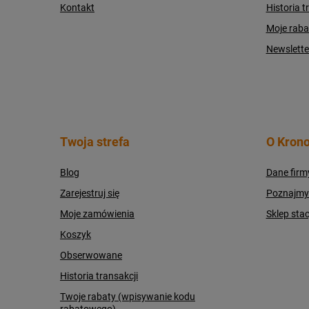
Kontakt
Historia t
Moje raba
Newslette
Twoja strefa
O Krono
Blog
Dane firm
Zarejestruj się
Poznajmy s
Moje zamówienia
Sklep sta
Koszyk
Obserwowane
Historia transakcji
Twoje rabaty (wpisywanie kodu