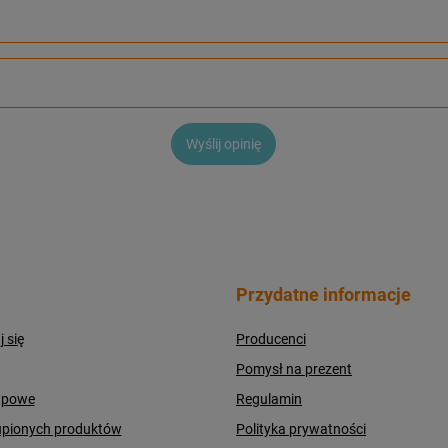
Wyślij opinię
Przydatne informacje
j się
Producenci
Pomysł na prezent
upowe
Regulamin
upionych produktów
Polityka prywatności