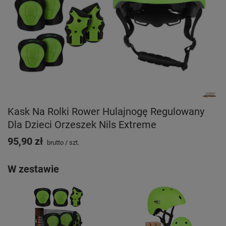
Kask Na Rolki Rower Hulajnogę Regulowany
Dla Dzieci Orzeszek Nils Extreme
95,90 zł
brutto
/
szt.
W zestawie