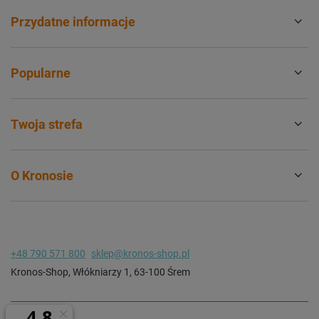
Przydatne informacje
Popularne
Twoja strefa
O Kronosie
+48 790 571 800
sklep@kronos-shop.pl
Kronos-Shop
,
Włókniarzy 1
,
63-100
Śrem