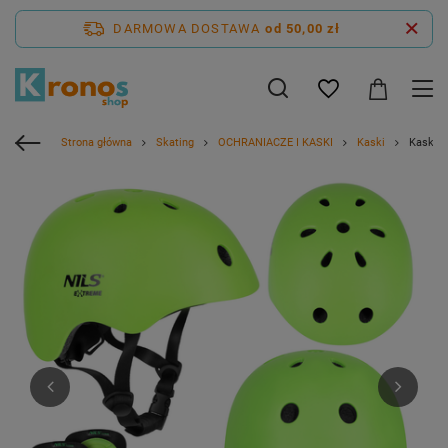
DARMOWA DOSTAWA
od 50,00 zł
Strona główna
Skating
OCHRANIACZE I KASKI
Kaski
Kask Na