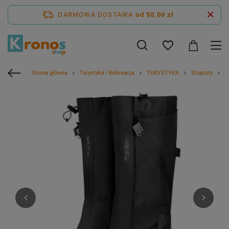
DARMOWA DOSTAWA
od 50,00 zł
Strona główna
Turystyka i Rekreacja
TURYSTYKA
Stuptuty
S