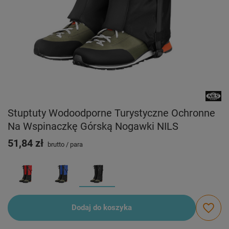
Stuptuty Wodoodporne Turystyczne Ochronne
Na Wspinaczkę Górską Nogawki NILS
51,84 zł
brutto
/
para
Dodaj do koszyka