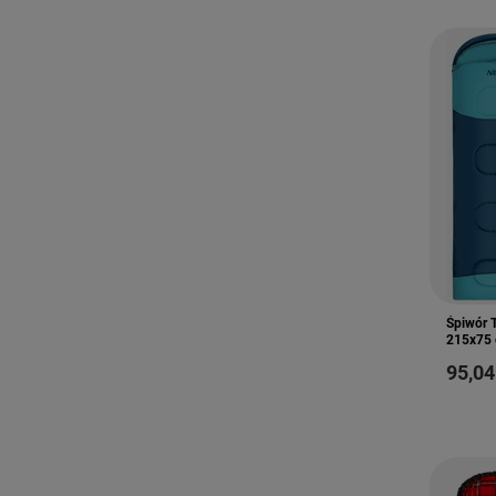
Śpiwór 
215x75 
95,04