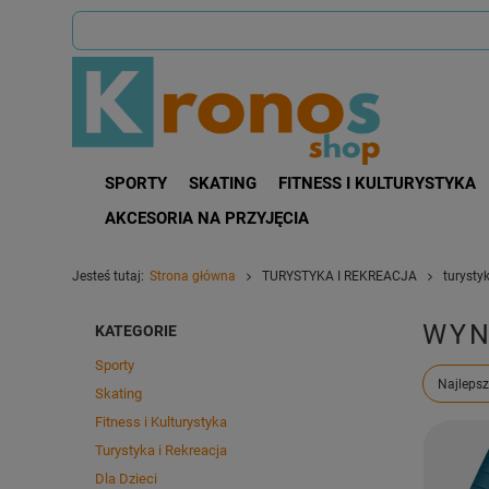
SPORTY
SKATING
FITNESS I KULTURYSTYKA
AKCESORIA NA PRZYJĘCIA
Jesteś tutaj:
Strona główna
TURYSTYKA I REKREACJA
turysty
WYN
KATEGORIE
Sporty
Zmień s
Najlepsz
Skating
Fitness i Kulturystyka
Turystyka i Rekreacja
Dla Dzieci