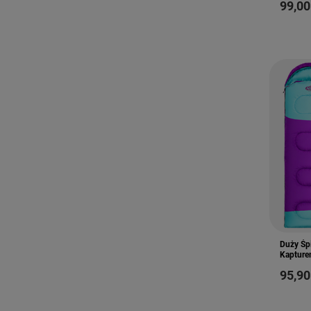
99,00
Duży Śp
Kapture
95,90