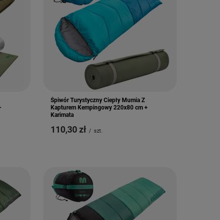
Śpiwór Turystyczny Ciepły Mumia Z
+
Kapturem Kempingowy 220x80 cm +
Karimata
110,30 zł
/
szt.