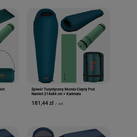
iot
Śpiwór Turystyczny Mumia Ciepły Pod
Namiot 214x84 cm + Karimata
181,44 zł
/
szt.