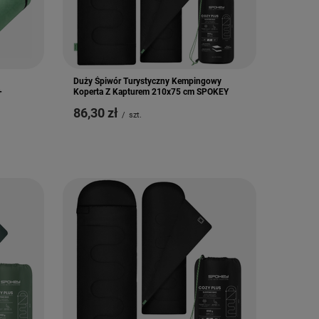
Duży Śpiwór Turystyczny Kempingowy
+
Koperta Z Kapturem 210x75 cm SPOKEY
86,30 zł
/
szt.