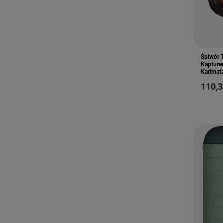
Śpiwór 
Kapture
Karimat
110,3