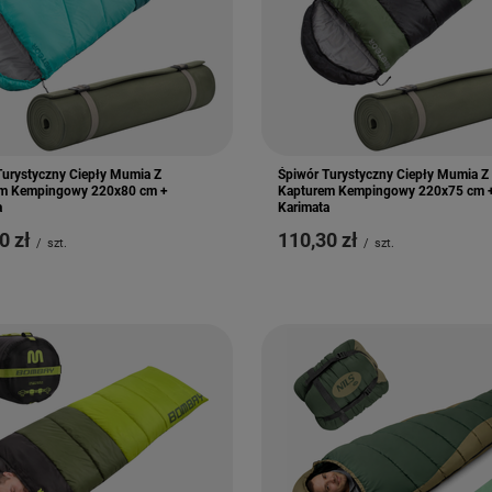
Turystyczny Ciepły Mumia Z
Śpiwór Turystyczny Ciepły Mumia Z
m Kempingowy 220x80 cm +
Kapturem Kempingowy 220x75 cm 
a
Karimata
0 zł
110,30 zł
/
szt.
/
szt.