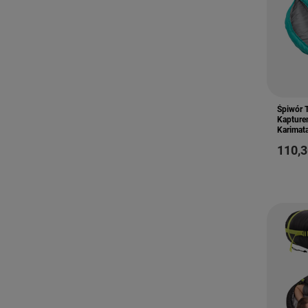
Śpiwór 
Kapture
Karimat
110,3