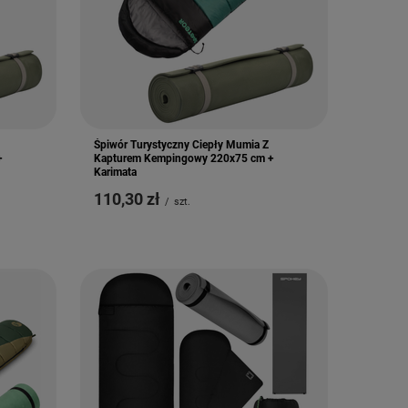
Śpiwór Turystyczny Ciepły Mumia Z
+
Kapturem Kempingowy 220x75 cm +
Karimata
110,30 zł
/
szt.