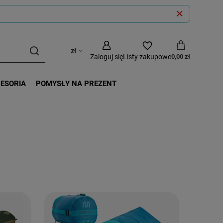
zł
Zaloguj się
Listy zakupowe
0,00 zł
CESORIA
POMYSŁY NA PREZENT