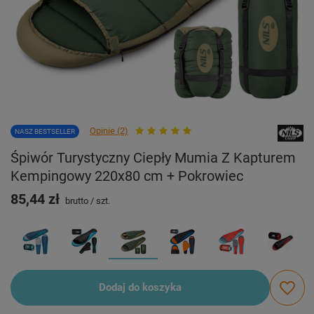
Opinie (2)
NASZ BESTSELLER
Śpiwór Turystyczny Ciepły Mumia Z Kapturem
Kempingowy 220x80 cm + Pokrowiec
85,44 zł
brutto
/
szt.
Dodaj do koszyka