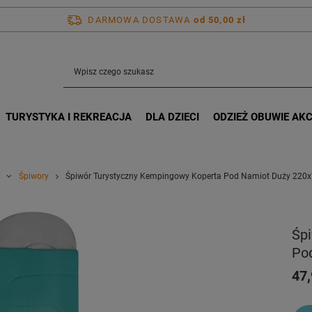
DARMOWA DOSTAWA
od 50,00 zł
TURYSTYKA I REKREACJA
DLA DZIECI
ODZIEŻ OBUWIE AK
Śpiwory
Śpiwór Turystyczny Kempingowy Koperta Pod Namiot Duży 220
Śp
Po
47,