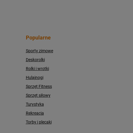
Popularne
Sporty zimowe
Deskorolki
Rolki i wrotki
Hulajnogi
Sprzęt Fitness
Sprzęt siłowy
Turystyka
Rekreacja
Torby i plecaki