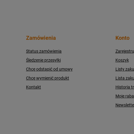
Zamówienia
Konto
Status zamówienia
Zarejestru
Śledzenie przesyłki
Koszyk
Chcę odstąpić od umowy
Listy zak
Chcę wymienić produkt
Lista zak
Kontakt
Historia t
Moje raba
Newslette