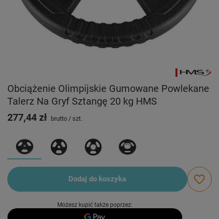
Obciążenie Olimpijskie Gumowane Powlekane
Talerz Na Gryf Sztangę 20 kg HMS
277,44 zł
brutto
/
szt.
Dodaj do koszyka
Możesz kupić także poprzez: