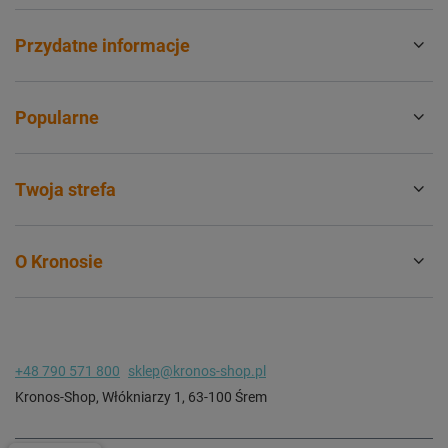
Przydatne informacje
Popularne
Twoja strefa
O Kronosie
+48 790 571 800
sklep@kronos-shop.pl
Kronos-Shop
,
Włókniarzy 1
,
63-100
Śrem