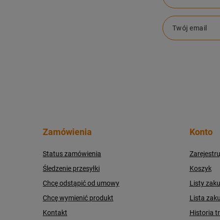
Twój email
Zamówienia
Konto
Status zamówienia
Zarejestru
Śledzenie przesyłki
Koszyk
Chcę odstąpić od umowy
Listy zak
Chcę wymienić produkt
Lista zak
Kontakt
Historia t