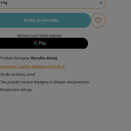
,5 kg
Dodaj do koszyka
Możesz kupić także poprzez:
Produkt dostępny
Wysyłka
dzisiaj
Darmowa i szybka dostawa
od
50,00 zł
30
dni na łatwy zwrot
Ten produkt nie jest dostępny w sklepie stacjonarnym
Bezpieczne zakupy