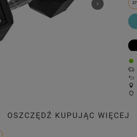
27
OSZCZĘDŹ KUPUJĄC WIĘCEJ