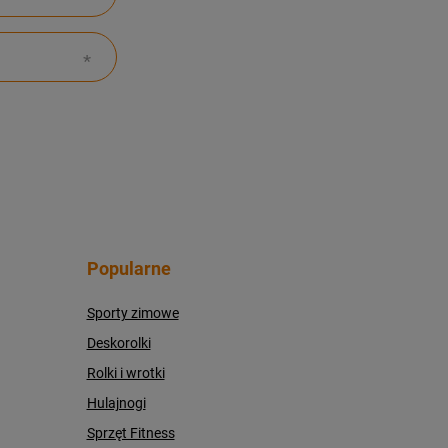
Popularne
Sporty zimowe
Deskorolki
Rolki i wrotki
Hulajnogi
Sprzęt Fitness