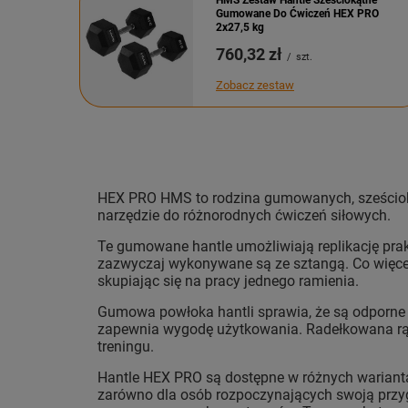
Gumowane Do Ćwiczeń HEX PRO
2x27,5 kg
760,32 zł
/
szt.
Zobacz zestaw
HEX PRO HMS to rodzina gumowanych, sześcioką
narzędzie do różnorodnych ćwiczeń siłowych.
Te gumowane hantle umożliwiają replikację prak
zazwyczaj wykonywane są ze sztangą. Co więcej
skupiając się na pracy jednego ramienia.
Gumowa powłoka hantli sprawia, że są odporne n
zapewnia wygodę użytkowania. Radełkowana r
treningu.
Hantle HEX PRO są dostępne w różnych wariant
zarówno dla osób rozpoczynających swoją przygo