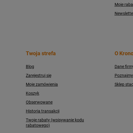
Moje raba
Newslette
Twoja strefa
O Krono
Blog
Dane firm
Zarejestruj się
Poznajmy s
Moje zamówienia
Sklep sta
Koszyk
Obserwowane
Historia transakcji
Twoje rabaty (wpisywanie kodu
rabatowego)