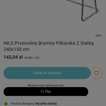
NILS Przenośna Bramka Piłkarska Z Siatką
240x150 cm
143,04 zł
brutto
/
szt.
Dodaj do koszyka
Możesz kupić także poprzez:
Produkt dostępny
Wysyłka
dzisiaj