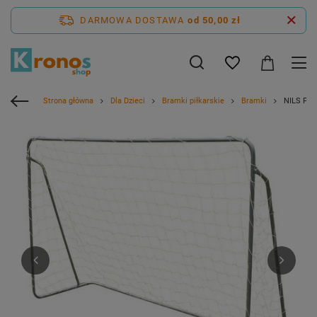
DARMOWA DOSTAWA
od 50,00 zł
Strona główna
Dla Dzieci
Bramki piłkarskie
Bramki
NILS Prz