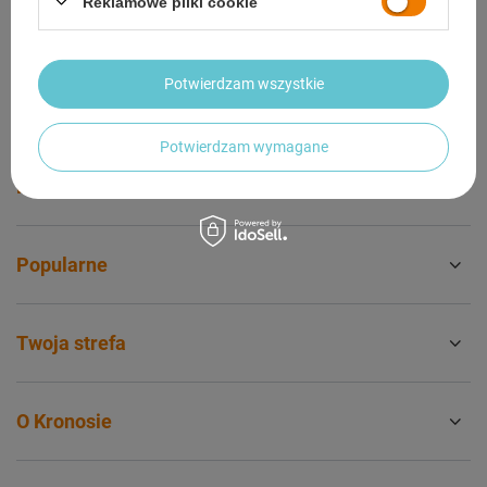
Reklamowe pliki cookie
Kontakt
Potwierdzam wszystkie
Konto
Potwierdzam wymagane
Przydatne informacje
Popularne
Twoja strefa
O Kronosie