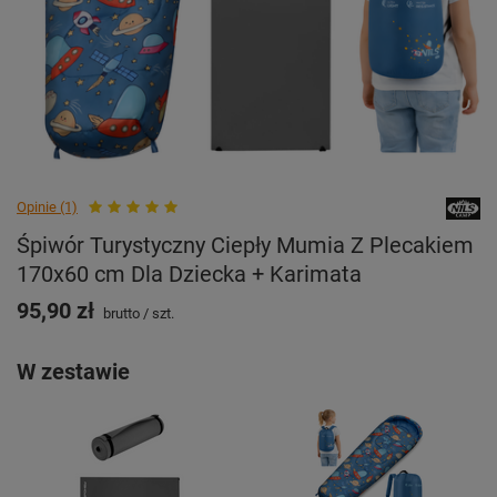
Opinie (1)
Śpiwór Turystyczny Ciepły Mumia Z Plecakiem
170x60 cm Dla Dziecka + Karimata
95,90 zł
brutto
/
szt.
W zestawie