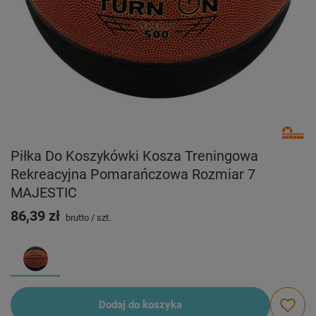
Piłka Do Koszykówki Kosza Treningowa
Rekreacyjna Pomarańczowa Rozmiar 7
MAJESTIC
86,39 zł
brutto
/
szt.
Dodaj do koszyka