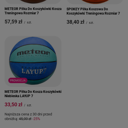
METEOR Piłka Do Koszykówki Kosza
SPOKEY Piłka Koszowa Do
Treningowa Rozmiar 7
Koszykówki Treningowa Rozmiar 7
57,59 zł
38,40 zł
/
szt.
/
szt.
PROMOCJA
METEOR Piłka Do Kosza Koszykówki
Niebieska LAYUP 7
33,50 zł
/
szt.
Najniższa cena z 30 dni przed
obniżką:
45,00 zł
-25%