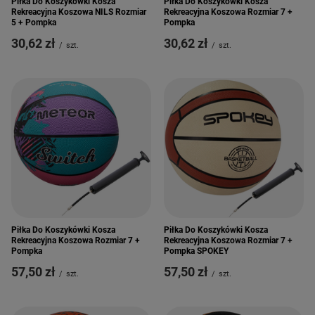
Piłka Do Koszykówki Kosza
Piłka Do Koszykówki Kosza
Rekreacyjna Koszowa NILS Rozmiar
Rekreacyjna Koszowa Rozmiar 7 +
5 + Pompka
Pompka
30,62 zł
30,62 zł
/
szt.
/
szt.
Piłka Do Koszykówki Kosza
Piłka Do Koszykówki Kosza
Rekreacyjna Koszowa Rozmiar 7 +
Rekreacyjna Koszowa Rozmiar 7 +
Pompka
Pompka SPOKEY
57,50 zł
57,50 zł
/
szt.
/
szt.