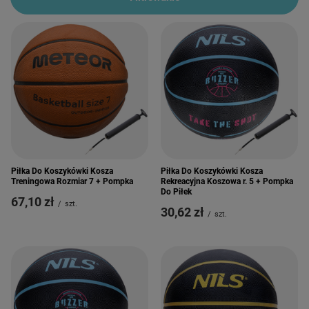
Piłka Do Koszykówki Kosza
Piłka Do Koszykówki Kosza
Treningowa Rozmiar 7 + Pompka
Rekreacyjna Koszowa r. 5 + Pompka
Do Piłek
67,10 zł
/
szt.
30,62 zł
/
szt.