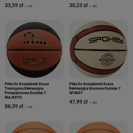
33,59 zł
30,23 zł
/
szt.
/
szt.
Piłka Do Koszykówki Kosza
Piłka Do Koszykówki Kosza
Treningowa Rekreacyjna
Rekreacyjna Koszowa Rozmiar 7
Pomarańczowa Rozmiar 7
SPOKEY
MAJESTIC
47,99 zł
/
szt.
86,39 zł
/
szt.