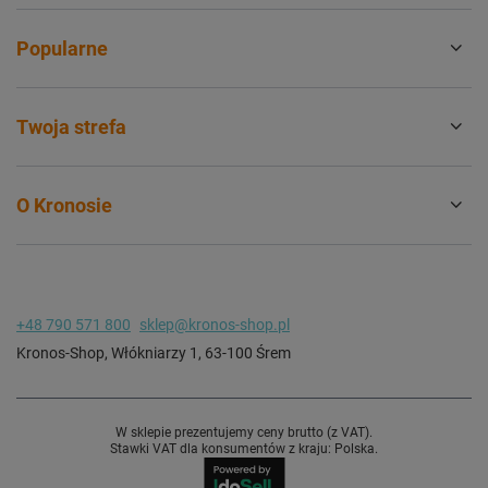
Popularne
Twoja strefa
O Kronosie
+48 790 571 800
sklep@kronos-shop.pl
Kronos-Shop
,
Włókniarzy 1
,
63-100
Śrem
W sklepie prezentujemy ceny brutto (z VAT).
Stawki VAT dla konsumentów z kraju:
Polska
.