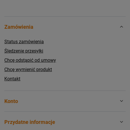
Zamówienia
Status zamówienia
Śledzenie przesyłki
Chcę odstąpić od umowy
Chcę wymienić produkt
Kontakt
Konto
Przydatne informacje